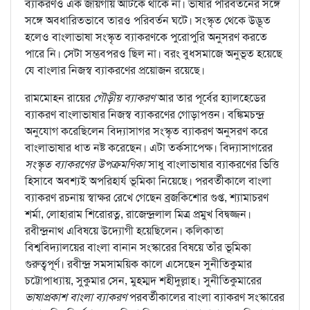
ব্যাকরণও এক জায়গায় আটকে থাকে না। ভাষার পরিবর্তনের সঙ্গে
সঙ্গে অবধারিতভাবে তারও পরিবর্তন ঘটে। সংস্কৃত থেকে উদ্ভূত
হলেও বাংলাভাষা সংস্কৃত ব্যাকরণকে পুরোপুরি অনুসরণ করতে
পারে নি। সেটা সম্ভবপরও ছিল না। বরং বুধসমাজে অনুভূত হয়েছে
যে বাংলার নিজস্ব ব্যাকরণের প্রয়োজন রয়েছে।
রামমোহন রায়ের
গৌড়ীয় ব্যাকরণ
আর তার পূর্বের হ্যালহেডের
ব্যাকরণ বাংলাভাষার নিজস্ব ব্যাকরণের গোড়াপত্তন। বঙ্কিমচন্দ্র
অনুযোগ করেছিলেন বিদ্যাসাগর সংস্কৃত ব্যাকরণ অনুসরণ করে
বাংলাভাষার ধাত নষ্ট করেছেন। এটা তর্কসাপেক্ষ। বিদ্যাসাগরের
সংস্কৃত ব্যাকরণের উপক্রমণিকা
সাধু বাংলাভাষার ব্যাকরণের ভিত্তি
হিসাবে অবশ্যই অপরিহার্য ভূমিকা নিয়েছে। পরবর্তীকালে বাংলা
ব্যাকরণ রচনায় স্বাক্ষর রেখে গেছেন ব্রজকিশোর গুপ্ত, শ্যামাচরণ
শর্মা, লোহারাম শিরোরত্ন, রাজেন্দ্রলাল মিত্র প্রমুখ বিদ্বজ্জন।
রবীন্দ্রনাথ এবিষয়ে উদ্যোগী হয়েছিলেন। কলিকাতা
বিশ্ববিদ্যালয়ের বাংলা বানান সংস্কারের বিষয়ে তাঁর ভূমিকা
গুরুত্বপূর্ণ। রবীন্দ্র সমসাময়িক কালে এসেছেন সুনীতিকুমার
চট্টোপাধ্যায়, সুকুমার সেন, মুহম্মদ শহীদুল্লাহ। সুনীতিকুমারের
ভাষাপ্রকাশ বাংলা ব্যাকরণ
পরবর্তীকালের বাংলা ব্যাকরণ সংস্কারের