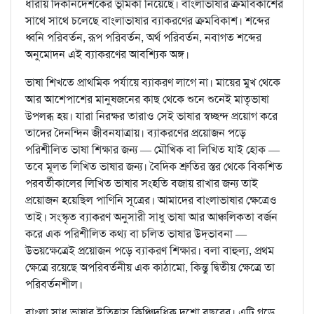
ধারায় দিকনির্দেশকের ভূমিকা নিয়েছে। বাংলাভাষার ক্রমবিকাশের
সাথে সাথে চলেছে বাংলাভাষার ব্যাকরণের ক্রমবিকাশ। শব্দের
ধ্বনি পরিবর্তন, রূপ পরিবর্তন, অর্থ পরিবর্তন, নবাগত শব্দের
অনুমোদন এই ব্যাকরণের আবশ্যিক অঙ্গ।
ভাষা শিখতে প্রাথমিক পর্যায়ে ব্যাকরণ লাগে না। মায়ের মুখ থেকে
আর আশেপাশের মানুষজনের কাছ থেকে শুনে শুনেই মাতৃভাষা
উপলব্ধ হয়। যারা নিরক্ষর তারাও সেই ভাষার স্বচ্ছন্দ প্রয়োগ করে
তাদের দৈনন্দিন জীবনযাত্রায়। ব্যাকরণের প্রয়োজন পড়ে
পরিশীলিত ভাষা শিক্ষার জন্য — মৌখিক বা লিখিত যাই হোক —
তবে মূলত লিখিত ভাষার জন্য। বৈদিক শ্রুতির স্তর থেকে বিকশিত
পরবর্তীকালের লিখিত ভাষার সংহতি বজায় রাখার জন্য তাই
প্রয়োজন হয়েছিল পাণিনি সূত্রের। আমাদের বাংলাভাষার ক্ষেত্রেও
তাই। সংস্কৃত ব্যাকরণ অনুসারী সাধু ভাষা আর আঞ্চলিকতা বর্জন
করে এক পরিশীলিত কথ্য বা চলিত ভাষার উদ্‌ভাবনা —
উভয়ক্ষেত্রেই প্রয়োজন পড়ে ব্যাকরণ শিক্ষার। বলা বাহুল্য, প্রথম
ক্ষেত্রে রয়েছে অপরিবর্তনীয় এক কাঠামো, কিন্তু দ্বিতীয় ক্ষেত্রে তা
পরিবর্তনশীল।
বাংলা সাধু ভাষার ইতিহাস কিঞ্চিদধিক দুশো বছরের। এটি গড়ে