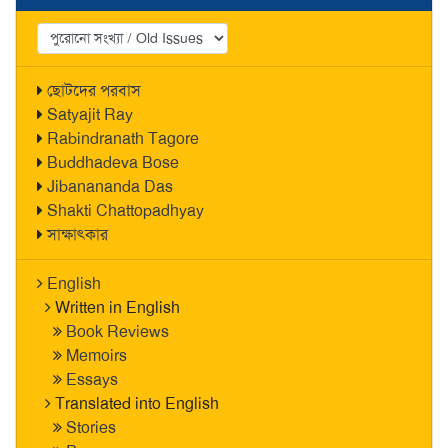
ছোটদের পরবাস
Satyajit Ray
Rabindranath Tagore
Buddhadeva Bose
Jibanananda Das
Shakti Chattopadhyay
সাক্ষাৎকার
English
Written in English
Book Reviews
Memoirs
Essays
Translated into English
Stories