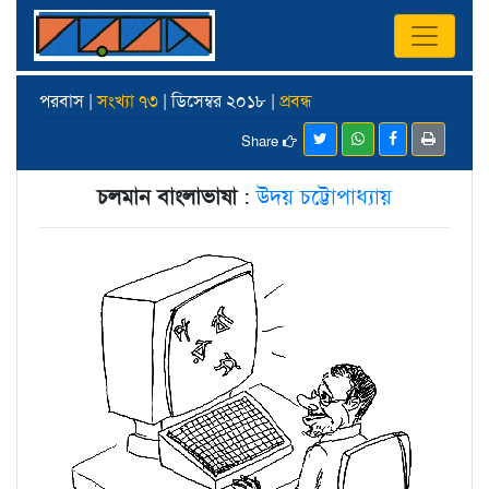
পরবাস |
সংখ্যা ৭৩
| ডিসেম্বর ২০১৮ |
প্রবন্ধ
Share
চলমান বাংলাভাষা
:
উদয় চট্টোপাধ্যায়