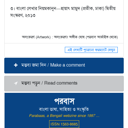
৩। বাংলা লেখার নিয়মকানুন—হায়াৎ মামুদ (প্রতীক, ঢাকা) দ্বিতীয়
সংস্করণ, ২০১৩
অলংকরণ (Artwork) : অলংকরণঃ অভীক ঘোষ (পরবাস আর্কাইভ থেকে)
এই লেখাটি পুরোনো ফরম্যাটে দেখুন
মন্তব্য জমা দিন / Make a comment
মন্তব্য পড়ুন / Read comments
পরবাস
বাংলা ভাষা, সাহিত্য ও সংস্কৃতি
Parabaas, a Bengali webzine since 1997 ...
ISSN 1563-8685