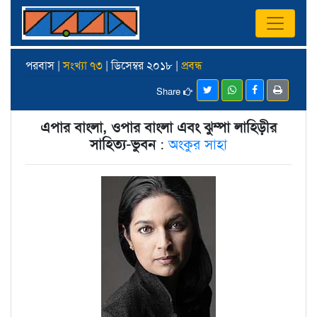
পরবাস |
সংখ্যা ৭৩
| ডিসেম্বর ২০১৮ |
প্রবন্ধ
Share
এপার বাংলা, ওপার বাংলা এবং ঝুম্পা লাহিড়ীর
সাহিত্য-ভুবন
:
অংকুর সাহা