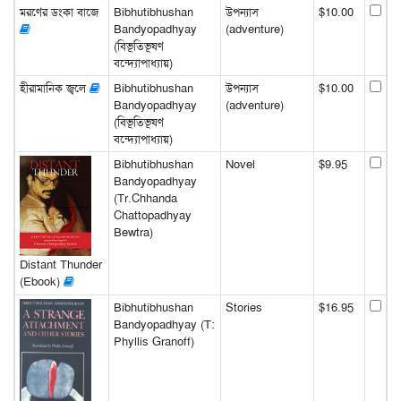
মরণের ডংকা বাজে
Bibhutibhushan
উপন্যাস
$10.00
Bandyopadhyay
(adventure)
(বিভূতিভূষণ
বন্দ্যোপাধ্যায়)
হীরামানিক জ্বলে
Bibhutibhushan
উপন্যাস
$10.00
Bandyopadhyay
(adventure)
(বিভূতিভূষণ
বন্দ্যোপাধ্যায়)
Bibhutibhushan
Novel
$9.95
Bandyopadhyay
(Tr.Chhanda
Chattopadhyay
Bewtra)
Distant Thunder
(Ebook)
Bibhutibhushan
Stories
$16.95
Bandyopadhyay (T:
Phyllis Granoff)