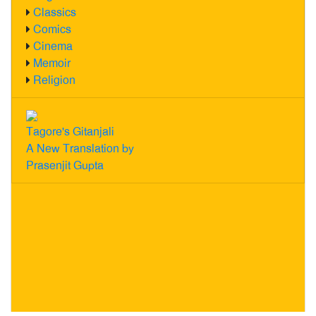
Classics
Comics
Cinema
Memoir
Religion
Tagore's Gitanjali
A New Translation by
Prasenjit Gupta