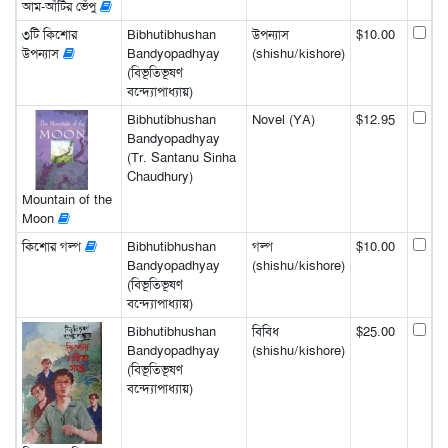
আম-আঁটির ভেঁপু
৩টি কিশোর
Bibhutibhushan
উপন্যাস
$10.00
উপন্যাস
Bandyopadhyay
(shishu/kishore)
(বিভূতিভূষণ
বন্দ্যোপাধ্যায়)
Bibhutibhushan
Novel (YA)
$12.95
Bandyopadhyay
(Tr. Santanu Sinha
Chaudhury)
Mountain of the
Moon
কিশোর গল্প
Bibhutibhushan
গল্প
$10.00
Bandyopadhyay
(shishu/kishore)
(বিভূতিভূষণ
বন্দ্যোপাধ্যায়)
Bibhutibhushan
বিবিধ
$25.00
Bandyopadhyay
(shishu/kishore)
(বিভূতিভূষণ
বন্দ্যোপাধ্যায়)