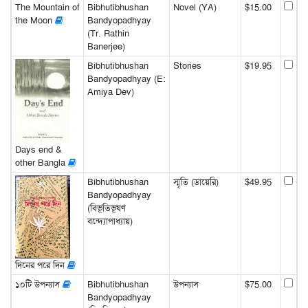
The Mountain of
Bibhutibhushan
Novel (YA)
$15.00
the Moon
Bandyopadhyay
(Tr. Rathin
Banerjee)
Bibhutibhushan
Stories
$19.95
Bandyopadhyay (E:
Amiya Dev)
Days end &
other Bangla
Bibhutibhushan
স্মৃতি (ডায়েরি)
$49.95
Bandyopadhyay
(বিভূতিভূষণ
বন্দ্যোপাধ্যায়)
দিনের পরে দিন
১০টি উপন্যাস
Bibhutibhushan
উপন্যাস
$75.00
Bandyopadhyay