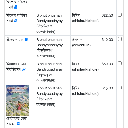
কিশোর সাহিত্য
সমগ্র
কিশোর সাহিত্য
Bibhutibhushan
বিবিধ
$22.50
সমগ্র
Bandyopadhyay
(shishu/kishore)
(বিভূতিভূষণ
বন্দ্যোপাধ্যায়)
চাঁদের পাহাড়
Bibhutibhushan
উপন্যাস
$10.00
Bandyopadhyay
(adventure)
(বিভূতিভূষণ
বন্দ্যোপাধ্যায়)
চিরকালের সেরা
Bibhutibhushan
বিবিধ
$50.00
বিভূতিভূষণ
Bandyopadhyay
(shishu/kishore)
(বিভূতিভূষণ
বন্দ্যোপাধ্যায়)
Bibhutibhushan
বিবিধ
$15.00
Bandyopadhyay
(shishu/kishore)
(বিভূতিভূষণ
বন্দ্যোপাধ্যায়)
ছোটোদের সেরা
সঞ্চয়ন