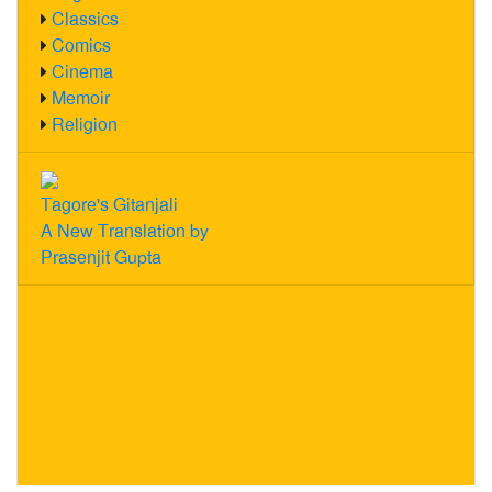
Classics
Comics
Cinema
Memoir
Religion
Tagore's Gitanjali
A New Translation by
Prasenjit Gupta