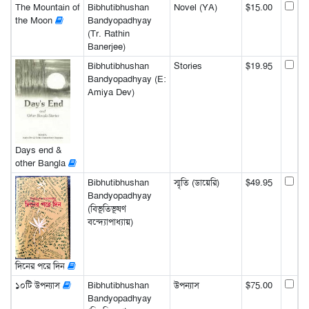
The Mountain of
Bibhutibhushan
Novel (YA)
$15.00
the Moon
Bandyopadhyay
(Tr. Rathin
Banerjee)
Bibhutibhushan
Stories
$19.95
Bandyopadhyay (E:
Amiya Dev)
Days end &
other Bangla
Bibhutibhushan
স্মৃতি (ডায়েরি)
$49.95
Bandyopadhyay
(বিভূতিভূষণ
বন্দ্যোপাধ্যায়)
দিনের পরে দিন
১০টি উপন্যাস
Bibhutibhushan
উপন্যাস
$75.00
Bandyopadhyay