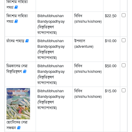
কিশোর সাহিত্য
সমগ্র
কিশোর সাহিত্য
Bibhutibhushan
বিবিধ
$22.50
সমগ্র
Bandyopadhyay
(shishu/kishore)
(বিভূতিভূষণ
বন্দ্যোপাধ্যায়)
চাঁদের পাহাড়
Bibhutibhushan
উপন্যাস
$10.00
Bandyopadhyay
(adventure)
(বিভূতিভূষণ
বন্দ্যোপাধ্যায়)
চিরকালের সেরা
Bibhutibhushan
বিবিধ
$50.00
বিভূতিভূষণ
Bandyopadhyay
(shishu/kishore)
(বিভূতিভূষণ
বন্দ্যোপাধ্যায়)
Bibhutibhushan
বিবিধ
$15.00
Bandyopadhyay
(shishu/kishore)
(বিভূতিভূষণ
বন্দ্যোপাধ্যায়)
ছোটোদের সেরা
সঞ্চয়ন