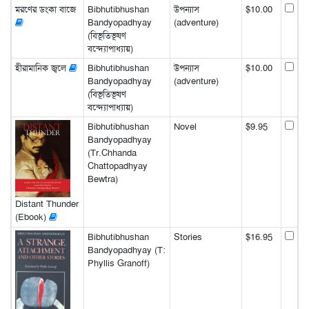
মরণের ডংকা বাজে
Bibhutibhushan
উপন্যাস
$10.00
Bandyopadhyay
(adventure)
(বিভূতিভূষণ
বন্দ্যোপাধ্যায়)
হীরামানিক জ্বলে
Bibhutibhushan
উপন্যাস
$10.00
Bandyopadhyay
(adventure)
(বিভূতিভূষণ
বন্দ্যোপাধ্যায়)
Bibhutibhushan
Novel
$9.95
Bandyopadhyay
(Tr.Chhanda
Chattopadhyay
Bewtra)
Distant Thunder
(Ebook)
Bibhutibhushan
Stories
$16.95
Bandyopadhyay (T:
Phyllis Granoff)