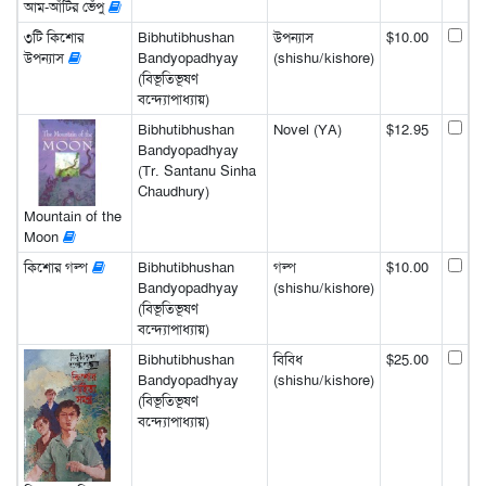
আম-আঁটির ভেঁপু
৩টি কিশোর
Bibhutibhushan
উপন্যাস
$10.00
উপন্যাস
Bandyopadhyay
(shishu/kishore)
(বিভূতিভূষণ
বন্দ্যোপাধ্যায়)
Bibhutibhushan
Novel (YA)
$12.95
Bandyopadhyay
(Tr. Santanu Sinha
Chaudhury)
Mountain of the
Moon
কিশোর গল্প
Bibhutibhushan
গল্প
$10.00
Bandyopadhyay
(shishu/kishore)
(বিভূতিভূষণ
বন্দ্যোপাধ্যায়)
Bibhutibhushan
বিবিধ
$25.00
Bandyopadhyay
(shishu/kishore)
(বিভূতিভূষণ
বন্দ্যোপাধ্যায়)