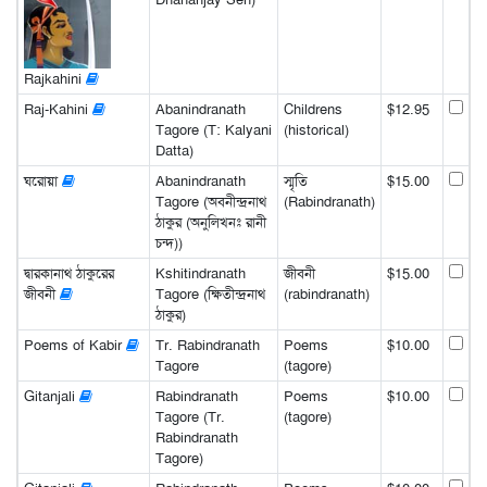
Rajkahini
Raj-Kahini
Abanindranath
Childrens
$12.95
Tagore (T: Kalyani
(historical)
Datta)
ঘরোয়া
Abanindranath
স্মৃতি
$15.00
Tagore (অবনীন্দ্রনাথ
(Rabindranath)
ঠাকুর (অনুলিখনঃ রানী
চন্দ))
দ্বারকানাথ ঠাকুরের
Kshitindranath
জীবনী
$15.00
জীবনী
Tagore (ক্ষিতীন্দ্রনাথ
(rabindranath)
ঠাকুর)
Poems of Kabir
Tr. Rabindranath
Poems
$10.00
Tagore
(tagore)
Gitanjali
Rabindranath
Poems
$10.00
Tagore (Tr.
(tagore)
Rabindranath
Tagore)