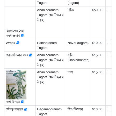
Tagore
(tagore)
Abanindranath
বিবিধ
$50.00
Tagore (অবনীন্দ্রনাথ
ঠাকুর)
চিরকালের সেরা
অবনীন্দ্রনাথ
Wreck
Rabindranath
Novel (tagore)
$10.00
Tagore
জোড়াসাঁকোর ধারে
Abanindranath
স্মৃতি
$15.00
Tagore (অবনীন্দ্রনাথ
(Rabindranath)
ঠাকুর)
Abanindranath
গল্প
$15.00
Tagore (অবনীন্দ্রনাথ
ঠাকুর)
পথে-বিপথে
ভোঁদড় বাহাদুর
Gaganendranath
শিশু/কিশোর
$10.00
Tagore