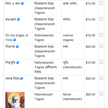
বিদ্যা ও জ্ঞান
দ্বিজেন্দ্রনাথ ঠাকুর
প্রবন্ধ (দর্শন)
$10.00
(Dwijendranath
Tagore)
স্বপ্ন-প্রয়াণ
দ্বিজেন্দ্রনাথ ঠাকুর
কবিতা
$15.00
(Dwijendranath
Tagore)
On the Edges of
Rathindranath
memoir
$16.00
Time
Tagore
(tagore)
গীতাপাঠ
দ্বিঞ্জেন্দ্রনাথ ঠাকুর
দর্শন
$20.00
(Dwijendranath
Tagore)
পিতৃস্মৃতি
Rathindranath
স্মৃতি
$10.00
Tagore (রথীন্দ্রনাথ
(rabindranath)
ঠাকুর)
বেদান্ত বিচার
দ্বিজেন্দ্রনাথ ঠাকুর
দর্শন
$20.00
(Dwijendranath
Tagore)
Rabindranath
Novel
$50.00
Tagore
(rabindranath)