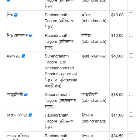
Tagore (রবীন্দ্রনাথ
(rabindranath)
ঠাকুর)
শিশু
Rabindranath
কবিতা
$10.00
Tagore (রবীন্দ্রনাথ
(rabindranath)
ঠাকুর)
শিশু ভোলানাথ
Rabindranath
কবিতা
$10.00
Tagore (রবীন্দ্রনাথ
(rabindranath)
ঠাকুর)
মহাভারত
Surendranath
পুরাণ (মহাভারত)
$40.00
Tagore (Ed:
Nrisinghaprasad
Bhaduri) (সুরেন্দ্রনাথ
ঠাকুর (স: নৃসিংহপ্রসাদ
ভাদুড়ী ইঃ))
আত্মজীবনী
Debendranath
আত্মজীবনী
$18.00
Tagore (দেবেন্দ্রনাথ
(rabindranath)
ঠাকুর)
শেষের কবিতা
Rabindranath
উপন্যাস
$11.00
Tagore (রবীন্দ্রনাথ
(rabindranath)
ঠাকুর)
শেষের কবিতার
Rabindranath
উপন্যাস
$34.50