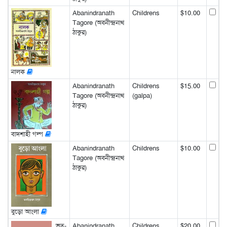
Abanindranath
Childrens
$10.00
Tagore (অবনীন্দ্রনাথ
ঠাকুর)
নালক
Abanindranath
Childrens
$15.00
Tagore (অবনীন্দ্রনাথ
(galpa)
ঠাকুর)
বাদশাহী গল্প
Abanindranath
Childrens
$10.00
Tagore (অবনীন্দ্রনাথ
ঠাকুর)
বুড়ো আংলা
ভূত-
Abanindranath
Childrens
$20.00