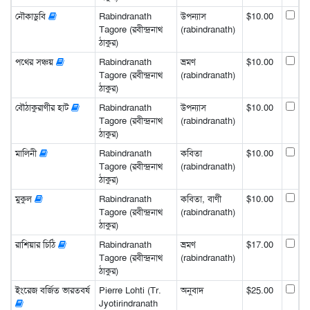
নৌকাডুবি
Rabindranath
উপন্যাস
$10.00
Tagore (রবীন্দ্রনাথ
(rabindranath)
ঠাকুর)
পথের সঞ্চয়
Rabindranath
ভ্রমণ
$10.00
Tagore (রবীন্দ্রনাথ
(rabindranath)
ঠাকুর)
বৌঠাকুরাণীর হাট
Rabindranath
উপন্যাস
$10.00
Tagore (রবীন্দ্রনাথ
(rabindranath)
ঠাকুর)
মালিনী
Rabindranath
কবিতা
$10.00
Tagore (রবীন্দ্রনাথ
(rabindranath)
ঠাকুর)
মুকুল
Rabindranath
কবিতা, বাণী
$10.00
Tagore (রবীন্দ্রনাথ
(rabindranath)
ঠাকুর)
রাশিয়ার চিঠি
Rabindranath
ভ্রমণ
$17.00
Tagore (রবীন্দ্রনাথ
(rabindranath)
ঠাকুর)
ইংরেজ বর্জিত ভারতবর্ষ
Pierre Lohti (Tr.
অনুবাদ
$25.00
Jyotirindranath