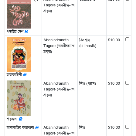
Tagore (অবনীন্দ্রনাথ
ঠাকুর)
পত্‌রির দেশ
Abanindranath
কিশোর
$10.00
Tagore (অবনীন্দ্রনাথ
(oitihasik)
ঠাকুর)
রাজকাহিনী
Abanindranath
শিশু (পুরাণ)
$10.00
Tagore (অবনীন্দ্রনাথ
ঠাকুর)
শকুন্তলা
হানাবাড়ির কারখানা
Abanindranath
শিশু
$10.00
Tagore (অবনীন্দ্রনাথ