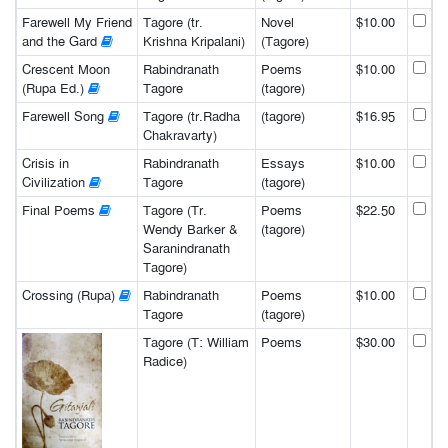
Farewell My Friend
Tagore (tr.
Novel
$10.00
and the Gard
Krishna Kripalani)
(Tagore)
Crescent Moon
Rabindranath
Poems
$10.00
(Rupa Ed.)
Tagore
(tagore)
Farewell Song
Tagore (tr.Radha
(tagore)
$16.95
Chakravarty)
Crisis in
Rabindranath
Essays
$10.00
Civilization
Tagore
(tagore)
Final Poems
Tagore (Tr.
Poems
$22.50
Wendy Barker &
(tagore)
Saranindranath
Tagore)
Crossing (Rupa)
Rabindranath
Poems
$10.00
Tagore
(tagore)
Tagore (T: William
Poems
$30.00
Radice)