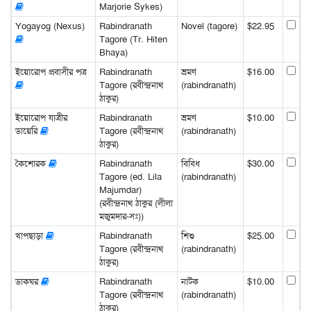
Marjorie Sykes)
Yogayog (Nexus)
Rabindranath
Novel (tagore)
$22.95
Tagore (Tr. Hiten
Bhaya)
ইয়োরোপ প্রবাসীর পত্র
Rabindranath
ভ্রমণ
$16.00
Tagore (রবীন্দ্রনাথ
(rabindranath)
ঠাকুর)
ইয়োরোপ যাত্রীর
Rabindranath
ভ্রমণ
$10.00
ডায়েরি
Tagore (রবীন্দ্রনাথ
(rabindranath)
ঠাকুর)
কৈশোরক
Rabindranath
বিবিধ
$30.00
Tagore (ed. Lila
(rabindranath)
Majumdar)
(রবীন্দ্রনাথ ঠাকুর (লীলা
মজুমদার-সঃ))
খাপছাড়া
Rabindranath
শিশু
$25.00
Tagore (রবীন্দ্রনাথ
(rabindranath)
ঠাকুর)
ডাকঘর
Rabindranath
নাটক
$10.00
Tagore (রবীন্দ্রনাথ
(rabindranath)
ঠাকুর)