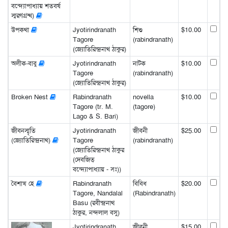
বন্দ্যোপাধ্যায় শতবর্ষ
স্মরণগ্রন্থ)
উপকথা
Jyotirindranath
শিশু
$10.00
Tagore
(rabindranath)
(জ্যোতিরিন্দ্রনাথ ঠাকুর)
অলীক-বাবু
Jyotirindranath
নাটক
$10.00
Tagore
(rabindranath)
(জ্যোতিরিন্দ্রনাথ ঠাকুর)
Broken Nest
Rabindranath
novella
$10.00
Tagore (tr. M.
(tagore)
Lago & S. Bari)
জীবনস্মৃতি
Jyotirindranath
জীবনী
$25.00
(জ্যোতিরিন্দ্রনাথ)
Tagore
(rabindranath)
(জ্যোতিরিন্দ্রনাথ ঠাকুর
(দেবজিত্‌
বন্দ্যোপাধ্যায় - সঃ))
বৈশাখ হে
Rabindranath
বিবিধ
$20.00
Tagore, Nandalal
(Rabindranath)
Basu (রবীন্দ্রনাথ
ঠাকুর, নন্দলাল বসু)
Jyotirindranath
জীবনী
$15.00