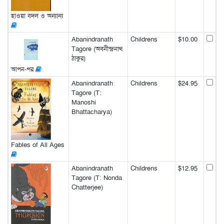
হাওয়া বদল ও অন্যান্য
Abanindranath
Childrens
$10.00
Tagore (অবনীন্দ্রনাথ
ঠাকুর)
আপন-পর
Abanindranath
Childrens
$24.95
Tagore (T:
Manoshi
Bhattacharya)
Fables of All Ages
Abanindranath
Childrens
$12.95
Tagore (T: Nonda
Chatterjee)