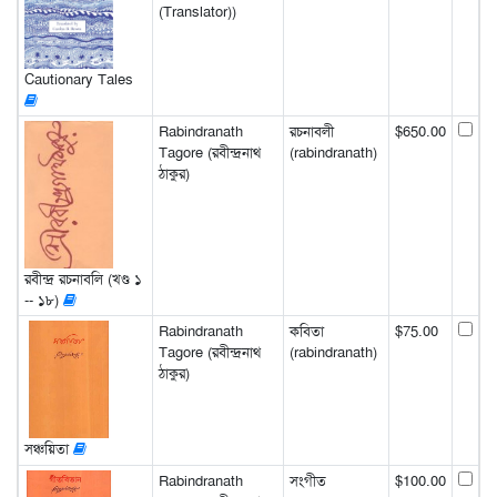
(Translator))
Cautionary Tales
Rabindranath
রচনাবলী
$650.00
Tagore (রবীন্দ্রনাথ
(rabindranath)
ঠাকুর)
রবীন্দ্র রচনাবলি (খণ্ড ১
-- ১৮)
Rabindranath
কবিতা
$75.00
Tagore (রবীন্দ্রনাথ
(rabindranath)
ঠাকুর)
সঞ্চয়িতা
Rabindranath
সংগীত
$100.00