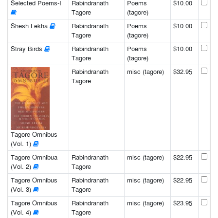
Selected Poems-I
Rabindranath
Poems
$10.00
Tagore
(tagore)
Shesh Lekha
Rabindranath
Poems
$10.00
Tagore
(tagore)
Stray Birds
Rabindranath
Poems
$10.00
Tagore
(tagore)
Rabindranath
misc (tagore)
$32.95
Tagore
Tagore Omnibus
(Vol. 1)
Tagore Omnibua
Rabindranath
misc (tagore)
$22.95
(Vol. 2)
Tagore
Tagore Omnibus
Rabindranath
misc (tagore)
$22.95
(Vol. 3)
Tagore
Tagore Omnibus
Rabindranath
misc (tagore)
$23.95
(Vol. 4)
Tagore