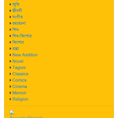
স্মৃতি
জীবনী
সংগীত
রম্যরচনা
শিশু
শিশু/কিশোর
কিশোর
রান্না
New Addition
Novel
Tagore
Classics
Comics
Cinema
Memoir
Religion