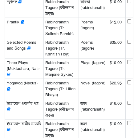
স্ফুলিঙ্গ
Rabindranath
কবিতা
$10.00
Tagore (রবীন্দ্রনাথ
(rabindranath)
ঠাকুর)
Prantik
Rabindranath
Poems
$15.00
Tagore (Tr.
(tagore)
Sailesh Parekh)
Selected Poems
Rabindranath
Poems
$35.00
and Songs
Tagore (Tr.
(tagore)
Kshitish Roy)
Three Plays
Rabindranath
Plays (tagore)
$10.00
(Muktadhara, Natir
Tagore (Tr.
Marjorie Sykes)
Yogayog (Nexus)
Rabindranath
Novel (tagore)
$22.95
Tagore (Tr. Hiten
Bhaya)
ইয়োরোপ প্রবাসীর পত্র
Rabindranath
ভ্রমণ
$16.00
Tagore (রবীন্দ্রনাথ
(rabindranath)
ঠাকুর)
ইয়োরোপ যাত্রীর ডায়েরি
Rabindranath
ভ্রমণ
$10.00
Tagore (রবীন্দ্রনাথ
(rabindranath)
ঠাকুর)