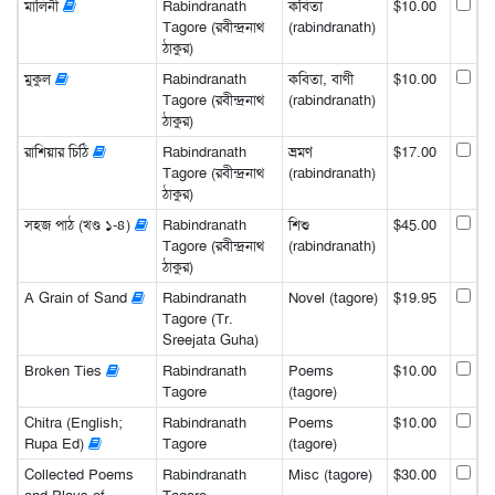
মালিনী
Rabindranath
কবিতা
$10.00
Tagore (রবীন্দ্রনাথ
(rabindranath)
ঠাকুর)
মুকুল
Rabindranath
কবিতা, বাণী
$10.00
Tagore (রবীন্দ্রনাথ
(rabindranath)
ঠাকুর)
রাশিয়ার চিঠি
Rabindranath
ভ্রমণ
$17.00
Tagore (রবীন্দ্রনাথ
(rabindranath)
ঠাকুর)
সহজ পাঠ (খণ্ড ১-৪)
Rabindranath
শিশু
$45.00
Tagore (রবীন্দ্রনাথ
(rabindranath)
ঠাকুর)
A Grain of Sand
Rabindranath
Novel (tagore)
$19.95
Tagore (Tr.
Sreejata Guha)
Broken Ties
Rabindranath
Poems
$10.00
Tagore
(tagore)
Chitra (English;
Rabindranath
Poems
$10.00
Rupa Ed)
Tagore
(tagore)
Collected Poems
Rabindranath
Misc (tagore)
$30.00