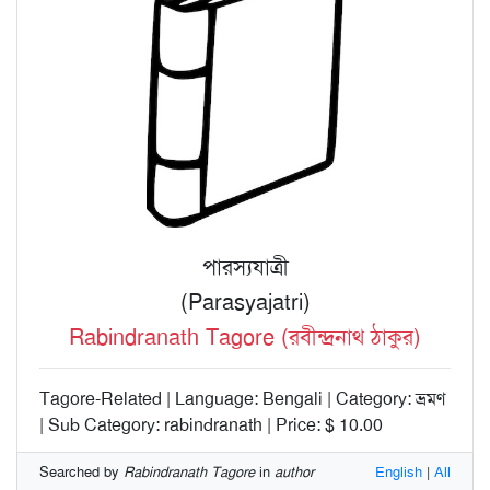
পারস্যযাত্রী
(Parasyajatri)
Rabindranath Tagore (রবীন্দ্রনাথ ঠাকুর)
Tagore-Related | Language: Bengali | Category: ভ্রমণ
| Sub Category: rabindranath | Price: $ 10.00
Searched by
Rabindranath Tagore
in
author
English
|
All