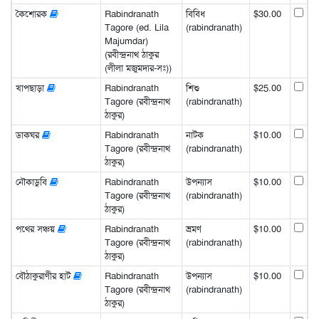
কৈশোরক
Rabindranath
বিবিধ
$30.00
Tagore (ed. Lila
(rabindranath)
Majumdar)
(রবীন্দ্রনাথ ঠাকুর
(লীলা মজুমদার-সঃ))
খাপছাড়া
Rabindranath
শিশু
$25.00
Tagore (রবীন্দ্রনাথ
(rabindranath)
ঠাকুর)
ডাকঘর
Rabindranath
নাটক
$10.00
Tagore (রবীন্দ্রনাথ
(rabindranath)
ঠাকুর)
নৌকাডুবি
Rabindranath
উপন্যাস
$10.00
Tagore (রবীন্দ্রনাথ
(rabindranath)
ঠাকুর)
পথের সঞ্চয়
Rabindranath
ভ্রমণ
$10.00
Tagore (রবীন্দ্রনাথ
(rabindranath)
ঠাকুর)
বৌঠাকুরাণীর হাট
Rabindranath
উপন্যাস
$10.00
Tagore (রবীন্দ্রনাথ
(rabindranath)
ঠাকুর)