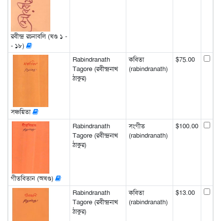
রবীন্দ্র রচনাবলি (খণ্ড ১ -
- ১৮)
Rabindranath
কবিতা
$75.00
Tagore (রবীন্দ্রনাথ
(rabindranath)
ঠাকুর)
সঞ্চয়িতা
Rabindranath
সংগীত
$100.00
Tagore (রবীন্দ্রনাথ
(rabindranath)
ঠাকুর)
গীতবিতান (অখণ্ড)
Rabindranath
কবিতা
$13.00
Tagore (রবীন্দ্রনাথ
(rabindranath)
ঠাকুর)