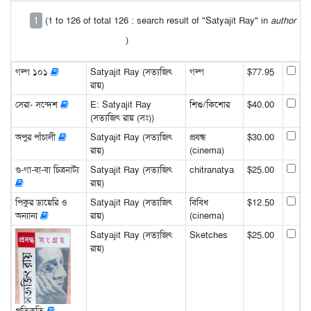
1
(1 to 126 of total 126 : search result of "Satyajit Ray" in
author
)
গল্প ১০১
Satyajit Ray (সত্যজিৎ
গল্প
$77.95
রায়)
সেরা- সন্দেশ
E: Satyajit Ray
শিশু/কিশোর
$40.00
(সত্যজিৎ রায় (সঃ))
অপুর পাঁচালী
Satyajit Ray (সত্যজিৎ
প্রবন্ধ
$30.00
রায়)
(cinema)
গু-গা-বা-বা চিত্রনাট্য
Satyajit Ray (সত্যজিৎ
chitranatya
$25.00
রায়)
পিকুর ডায়েরি ও
Satyajit Ray (সত্যজিৎ
বিবিধ
$12.50
অন্যান্য
রায়)
(cinema)
Satyajit Ray (সত্যজিৎ
Sketches
$25.00
রায়)
প্রতিকৃতি