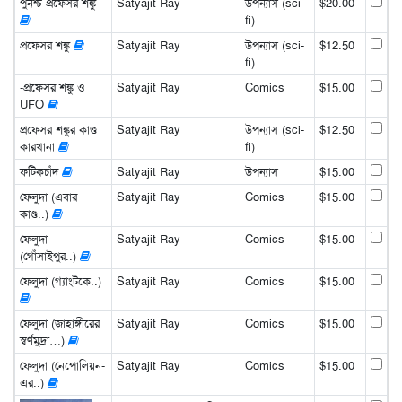
পুনশ্চ প্রফেসর শঙ্কু
Satyajit Ray
উপন্যাস (sci-
$20.00
fi)
প্রফেসর শঙ্কু
Satyajit Ray
উপন্যাস (sci-
$12.50
fi)
-প্রফেসর শঙ্কু ও
Satyajit Ray
Comics
$15.00
UFO
প্রফেসর শঙ্কুর কাণ্ড
Satyajit Ray
উপন্যাস (sci-
$12.50
কারখানা
fi)
ফটিকচাঁদ
Satyajit Ray
উপন্যাস
$15.00
ফেলুদা (এবার
Satyajit Ray
Comics
$15.00
কাণ্ড..)
ফেলুদা
Satyajit Ray
Comics
$15.00
(গোঁসাইপুর..)
ফেলুদা (গ্যাংটকে..)
Satyajit Ray
Comics
$15.00
ফেলুদা (জাহাঙ্গীরের
Satyajit Ray
Comics
$15.00
স্বর্ণমুদ্রা…)
ফেলুদা (নেপোলিয়ন-
Satyajit Ray
Comics
$15.00
এর..)