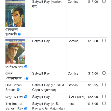
Satyajit Ray (সত্যজিৎ
Comics
$15.00
রায়)
বোসপুকুরে
খুনখারাপি
Satyajit Ray
Comics
$15.00
রবার্টসনের রুবি
ফেলুদা
Satyajit Ray
Comics
$15.00
(শেয়ালদেবতা..)
One Dozen
Satyajit Ray (Tr. SR &
Stories
$16.95
Stories
Gopa Majumdar)
ফেলুদা একাদশ
Satyajit Ray
কিশোর (রহস্য)
$55.00
The Best of
Satyajit Ray (tr. S.
misc
$16.95
Satyajit Ray
Ray and G. Majumdar)