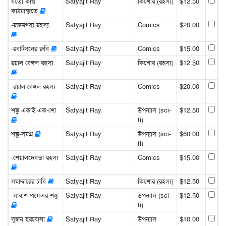
যতো কাণ্ড
Satyajit Ray
কিশোর (রহস্য)
$12.50
কাঠমান্ডুতে
-রক্তমৎস্য রহস্য, …
Satyajit Ray
Comics
$20.00
-রবার্টসনের রুবি
Satyajit Ray
Comics
$15.00
রয়াল বেঙ্গল রহস্য
Satyajit Ray
কিশোর (রহস্য)
$12.50
-রয়াল বেঙ্গল রহস্য
Satyajit Ray
Comics
$20.00
শঙ্কু একাই এক-শো
Satyajit Ray
উপন্যাস (sci-
$12.50
fi)
শঙ্কু-সমগ্র
Satyajit Ray
উপন্যাস (sci-
$60.00
fi)
-শেয়ালদেবতা রহস্য
Satyajit Ray
Comics
$15.00
সমাদ্দারের চাবি
Satyajit Ray
কিশোর (রহস্য)
$12.50
-সাবাশ প্রফেসর শঙ্কু
Satyajit Ray
উপন্যাস (sci-
$12.50
fi)
সুজন হরবোলা
Satyajit Ray
উপন্যাস
$10.00