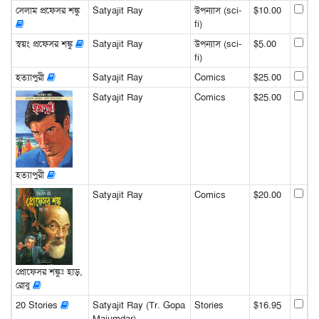
সেলাম প্রফেসর শঙ্কু
Satyajit Ray
উপন্যাস (sci-
$10.00
fi)
স্বয়ং প্রফেসর শঙ্কু
Satyajit Ray
উপন্যাস (sci-
$5.00
fi)
হত্যাপুরী
Satyajit Ray
Comics
$25.00
Satyajit Ray
Comics
$25.00
হত্যাপুরী
Satyajit Ray
Comics
$20.00
প্রোফেসর শঙ্কুঃ হাড়,
রোবু
20 Stories
Satyajit Ray (Tr. Gopa
Stories
$16.95
Majumdar)