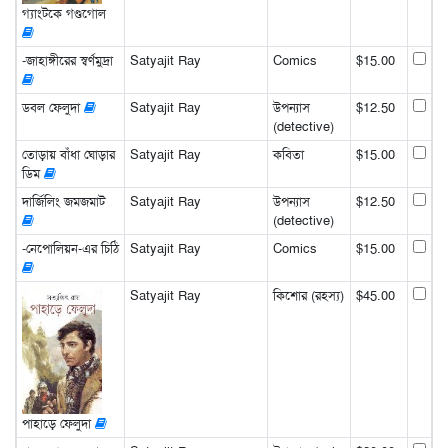
গ্যাংটকে গণ্ডগোল
-জাহাঙ্গীরের স্বর্ণমুদ্রা
Satyajit Ray
Comics
$15.00
ডবল ফেলুদা
Satyajit Ray
উপন্যাস
$12.50
(detective)
তোড়ায় বাঁধা ঘোড়ার
Satyajit Ray
কবিতা
$15.00
ডিম
দার্জিলিং জমজমাট
Satyajit Ray
উপন্যাস
$12.50
(detective)
-নেপোলিয়ন-এর চিঠি
Satyajit Ray
Comics
$15.00
Satyajit Ray
কিশোর (রহস্য)
$45.00
পাহাড়ে ফেলুদা