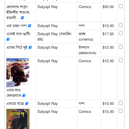
প্রোফেসর শংকুঃ
Satyajit Ray
Comics
$20.00
ইজিপ্সীয় আতংক,
স্বপ্ননদী…
এক ডজন গল্প
Satyajit Ray
গল্প
$15.00
একেই বলে শ্যুটিং
Satyajit Ray (সত্যজিৎ
প্রবন্ধ
$17.50
রায়)
(cinema)
একের পিঠে দুই
Satyajit Ray
উপন্যাস
$12.00
(detective)
Satyajit Ray
Comics
$15.00
এবার কাণ্ড
কেদারনাথে
এবারো বারো
Satyajit Ray
গল্প
$15.00
Satyajit Ray
Comics
$15.00