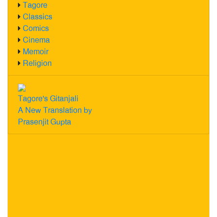
Tagore
Classics
Comics
Cinema
Memoir
Religion
Tagore's Gitanjali
A New Translation by
Prasenjit Gupta