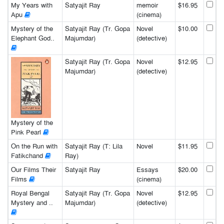
My Years with
Satyajit Ray
memoir
$16.95
Apu
(cinema)
Mystery of the
Satyajit Ray (Tr. Gopa
Novel
$10.00
Elephant God..
Majumdar)
(detective)
Satyajit Ray (Tr. Gopa
Novel
$12.95
Majumdar)
(detective)
Mystery of the
Pink Pearl
On the Run with
Satyajit Ray (T: Lila
Novel
$11.95
Fatikchand
Ray)
Our Films Their
Satyajit Ray
Essays
$20.00
Films
(cinema)
Royal Bengal
Satyajit Ray (Tr. Gopa
Novel
$12.95
Mystery and ..
Majumdar)
(detective)