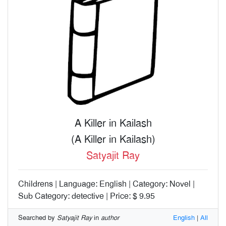
A Killer in Kailash
(A Killer in Kailash)
Satyajit Ray
Childrens | Language: English | Category: Novel |
Sub Category: detective | Price: $ 9.95
Searched by
Satyajit Ray
in
author
English
|
All