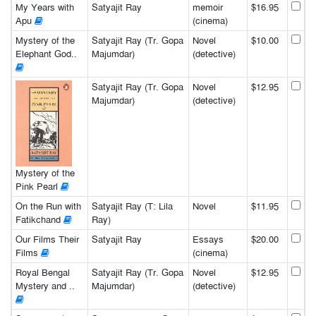
My Years with
Satyajit Ray
memoir
$16.95
Apu
(cinema)
Mystery of the
Satyajit Ray (Tr. Gopa
Novel
$10.00
Elephant God..
Majumdar)
(detective)
Satyajit Ray (Tr. Gopa
Novel
$12.95
Majumdar)
(detective)
Mystery of the
Pink Pearl
On the Run with
Satyajit Ray (T: Lila
Novel
$11.95
Fatikchand
Ray)
Our Films Their
Satyajit Ray
Essays
$20.00
Films
(cinema)
Royal Bengal
Satyajit Ray (Tr. Gopa
Novel
$12.95
Mystery and ..
Majumdar)
(detective)