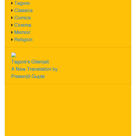
Tagore
Classics
Comics
Cinema
Memoir
Religion
Tagore's Gitanjali
A New Translation by
Prasenjit Gupta