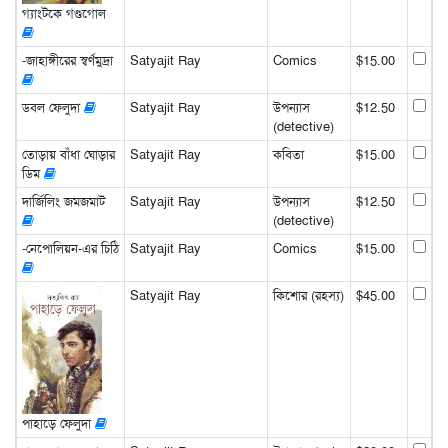
গ্যাংটকে গণ্ডগোল
-জাহাঙ্গীরের স্বর্ণমুদ্রা
Satyajit Ray
Comics
$15.00
ডবল ফেলুদা
Satyajit Ray
উপন্যাস
$12.50
(detective)
তোড়ায় বাঁধা ঘোড়ার
Satyajit Ray
কবিতা
$15.00
ডিম
দার্জিলিং জমজমাট
Satyajit Ray
উপন্যাস
$12.50
(detective)
-নেপোলিয়ন-এর চিঠি
Satyajit Ray
Comics
$15.00
Satyajit Ray
কিশোর (রহস্য)
$45.00
পাহাড়ে ফেলুদা