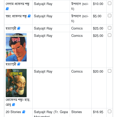
সেলাম প্রফেসর শঙ্কু
Satyajit Ray
উপন্যাস (sci-
$10.00
fi)
স্বয়ং প্রফেসর শঙ্কু
Satyajit Ray
উপন্যাস (sci-
$5.00
fi)
হত্যাপুরী
Satyajit Ray
Comics
$25.00
Satyajit Ray
Comics
$25.00
হত্যাপুরী
Satyajit Ray
Comics
$20.00
প্রোফেসর শঙ্কুঃ হাড়,
রোবু
20 Stories
Satyajit Ray (Tr. Gopa
Stories
$16.95
Majumdar)