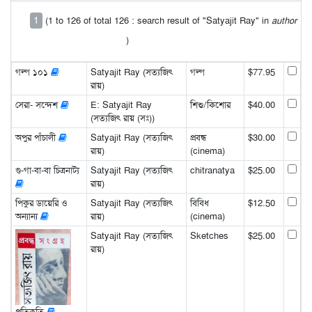
1
(1 to 126 of total 126 : search result of "Satyajit Ray" in
author
)
গল্প ১০১
Satyajit Ray (সত্যজিৎ
গল্প
$77.95
রায়)
সেরা- সন্দেশ
E: Satyajit Ray
শিশু/কিশোর
$40.00
(সত্যজিৎ রায় (সঃ))
অপুর পাঁচালী
Satyajit Ray (সত্যজিৎ
প্রবন্ধ
$30.00
রায়)
(cinema)
গু-গা-বা-বা চিত্রনাট্য
Satyajit Ray (সত্যজিৎ
chitranatya
$25.00
রায়)
পিকুর ডায়েরি ও
Satyajit Ray (সত্যজিৎ
বিবিধ
$12.50
অন্যান্য
রায়)
(cinema)
Satyajit Ray (সত্যজিৎ
Sketches
$25.00
রায়)
প্রতিকৃতি