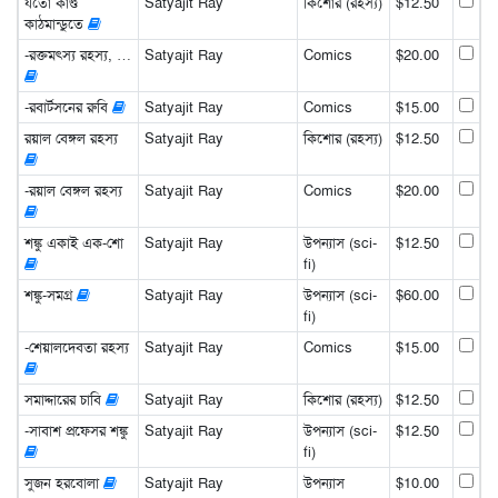
যতো কাণ্ড
Satyajit Ray
কিশোর (রহস্য)
$12.50
কাঠমান্ডুতে
-রক্তমৎস্য রহস্য, …
Satyajit Ray
Comics
$20.00
-রবার্টসনের রুবি
Satyajit Ray
Comics
$15.00
রয়াল বেঙ্গল রহস্য
Satyajit Ray
কিশোর (রহস্য)
$12.50
-রয়াল বেঙ্গল রহস্য
Satyajit Ray
Comics
$20.00
শঙ্কু একাই এক-শো
Satyajit Ray
উপন্যাস (sci-
$12.50
fi)
শঙ্কু-সমগ্র
Satyajit Ray
উপন্যাস (sci-
$60.00
fi)
-শেয়ালদেবতা রহস্য
Satyajit Ray
Comics
$15.00
সমাদ্দারের চাবি
Satyajit Ray
কিশোর (রহস্য)
$12.50
-সাবাশ প্রফেসর শঙ্কু
Satyajit Ray
উপন্যাস (sci-
$12.50
fi)
সুজন হরবোলা
Satyajit Ray
উপন্যাস
$10.00