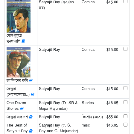
Satyajit Ray (সত্যজিৎ
Comics
$15.00
রায়)
বোসপুকুরে
খুনখারাপি
Satyajit Ray
Comics
$15.00
রবার্টসনের রুবি
ফেলুদা
Satyajit Ray
Comics
$15.00
(শেয়ালদেবতা..)
One Dozen
Satyajit Ray (Tr. SR &
Stories
$16.95
Stories
Gopa Majumdar)
ফেলুদা একাদশ
Satyajit Ray
কিশোর (রহস্য)
$55.00
The Best of
Satyajit Ray (tr. S.
misc
$16.95
Satyajit Ray
Ray and G. Majumdar)