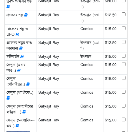
পুনশ্চ প্রফেসর শঙ্কু
Satyajit Ray
উপন্যাস (sci-
$20.00
fi)
প্রফেসর শঙ্কু
Satyajit Ray
উপন্যাস (sci-
$12.50
fi)
-প্রফেসর শঙ্কু ও
Satyajit Ray
Comics
$15.00
UFO
প্রফেসর শঙ্কুর কাণ্ড
Satyajit Ray
উপন্যাস (sci-
$12.50
কারখানা
fi)
ফটিকচাঁদ
Satyajit Ray
উপন্যাস
$15.00
ফেলুদা (এবার
Satyajit Ray
Comics
$15.00
কাণ্ড..)
ফেলুদা
Satyajit Ray
Comics
$15.00
(গোঁসাইপুর..)
ফেলুদা (গ্যাংটকে..)
Satyajit Ray
Comics
$15.00
ফেলুদা (জাহাঙ্গীরের
Satyajit Ray
Comics
$15.00
স্বর্ণমুদ্রা…)
ফেলুদা (নেপোলিয়ন-
Satyajit Ray
Comics
$15.00
এর..)