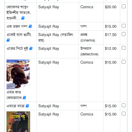
প্রোফেসর শংকুঃ
Satyajit Ray
Comics
$20.00
ইজিপ্সীয় আতংক,
স্বপ্ননদী…
এক ডজন গল্প
Satyajit Ray
গল্প
$15.00
একেই বলে শ্যুটিং
Satyajit Ray (সত্যজিৎ
প্রবন্ধ
$17.50
রায়)
(cinema)
একের পিঠে দুই
Satyajit Ray
উপন্যাস
$12.00
(detective)
Satyajit Ray
Comics
$15.00
এবার কাণ্ড
কেদারনাথে
এবারো বারো
Satyajit Ray
গল্প
$15.00
Satyajit Ray
Comics
$15.00