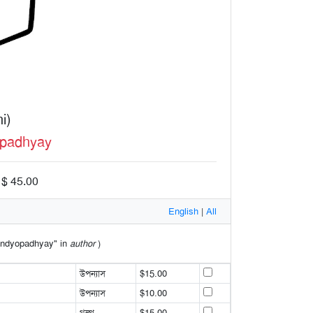
i)
opadhyay
 $ 45.00
English
|
All
 Bandyopadhyay" in
author
)
উপন্যাস
$15.00
উপন্যাস
$10.00
গল্প
$15.00