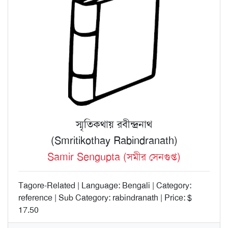
স্মৃতিকথায় রবীন্দ্রনাথ
(Smritikothay Rabindranath)
Samir Sengupta (সমীর সেনগুপ্ত)
Tagore-Related | Language: Bengali | Category:
reference | Sub Category: rabindranath | Price: $
17.50