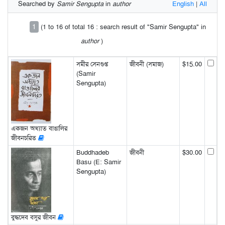
Searched by
Samir Sengupta
in
author
English
|
All
1
(1 to 16 of total 16 : search result of "Samir Sengupta" in
author
)
সমীর সেনগুপ্ত
জীবনী (সমাজ)
$15.00
(Samir
Sengupta)
একজন অখ্যাত বাঙালির
জীবনচরিত
Buddhadeb
জীবনী
$30.00
Basu (E: Samir
Sengupta)
বুদ্ধদেব বসুর জীবন