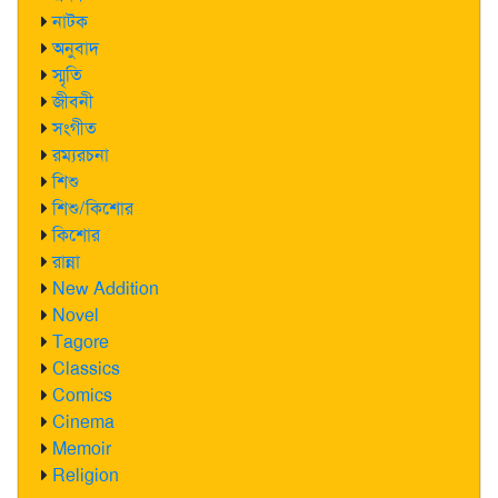
নাটক
অনুবাদ
স্মৃতি
জীবনী
সংগীত
রম্যরচনা
শিশু
শিশু/কিশোর
কিশোর
রান্না
New Addition
Novel
Tagore
Classics
Comics
Cinema
Memoir
Religion