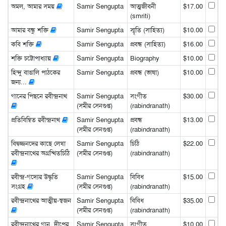
অমল, আমার সময়
Samir Sengupta
আত্মজীবনী
$17.00
(smriti)
আমার বন্ধু শক্তি
Samir Sengupta
স্মৃতি (সাহিত্য)
$10.00
কবি শক্তি
Samir Sengupta
প্রবন্ধ (সাহিত্য)
$16.00
শক্তি চট্টোপাধ্যায়
Samir Sengupta
Biography
$10.00
হিন্দু বাঙালি পাঠকের
Samir Sengupta
প্রবন্ধ (ভাষা)
$10.00
জন্য...
গানের পিছনে রবীন্দ্রনাথ
Samir Sengupta
সংগীত
$30.00
(সমীর সেনগুপ্ত)
(rabindranath)
প্রতিবিম্বিত রবীন্দ্রনাথ
Samir Sengupta
প্রবন্ধ
$13.00
(সমীর সেনগুপ্ত)
(rabindranath)
বিদ্বজ্জনদের কাছে লেখা
Samir Sengupta
চিঠি
$22.00
রবীন্দ্রনাথের অগ্রন্থিতচিঠি
(সমীর সেনগুপ্ত)
(rabindranath)
রবীন্দ্র-গদ্যের উদ্ধৃতি
Samir Sengupta
বিবিধ
$15.00
সংগ্রহ
(সমীর সেনগুপ্ত)
(rabindranath)
রবীন্দ্রনাথের আত্মীয়-স্বজন
Samir Sengupta
বিবিধ
$35.00
(সমীর সেনগুপ্ত)
(rabindranath)
রবীন্দ্রনাথের গান, দীপের
Samir Sengupta
সংগীত
$10.00