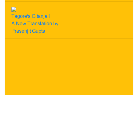
Tagore's Gitanjali
A New Translation by
Prasenjit Gupta