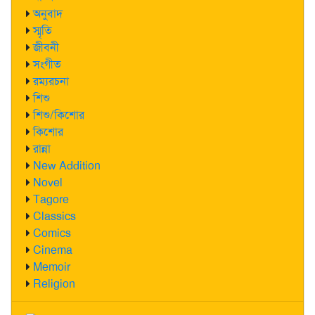
অনুবাদ
স্মৃতি
জীবনী
সংগীত
রম্যরচনা
শিশু
শিশু/কিশোর
কিশোর
রান্না
New Addition
Novel
Tagore
Classics
Comics
Cinema
Memoir
Religion