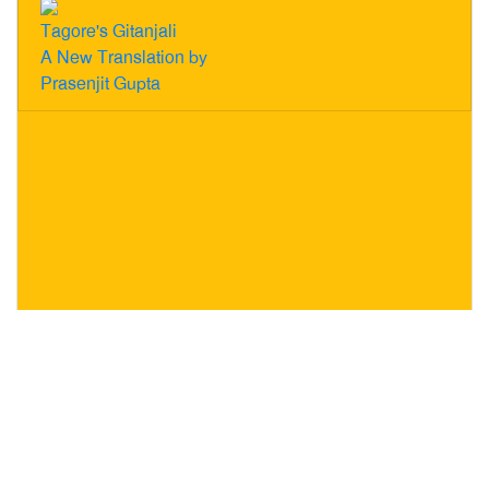
Tagore's Gitanjali
A New Translation by
Prasenjit Gupta