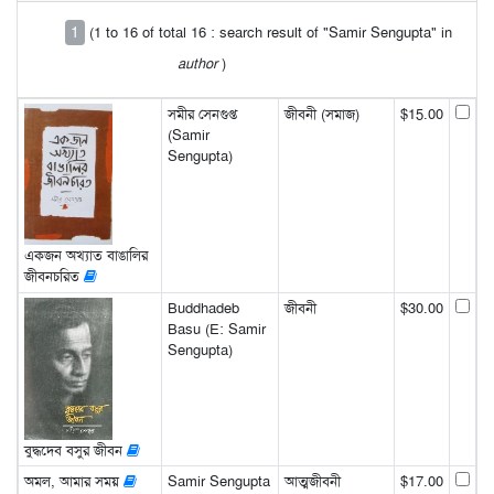
1
(1 to 16 of total 16 : search result of "Samir Sengupta" in
author
)
সমীর সেনগুপ্ত
জীবনী (সমাজ)
$15.00
(Samir
Sengupta)
একজন অখ্যাত বাঙালির
জীবনচরিত
Buddhadeb
জীবনী
$30.00
Basu (E: Samir
Sengupta)
বুদ্ধদেব বসুর জীবন
অমল, আমার সময়
Samir Sengupta
আত্মজীবনী
$17.00