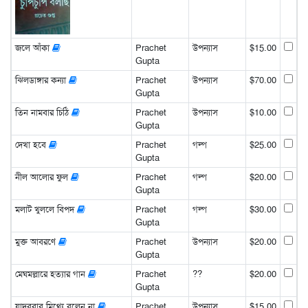
জলে আঁকা
Prachet
উপন্যাস
$15.00
Gupta
ঝিলডাঙ্গার কন্যা
Prachet
উপন্যাস
$70.00
Gupta
তিন নামবার চিঠি
Prachet
উপন্যাস
$10.00
Gupta
দেখা হবে
Prachet
গল্প
$25.00
Gupta
নীল আলোর ফুল
Prachet
গল্প
$20.00
Gupta
মলাট খুললে বিপদ
Prachet
গল্প
$30.00
Gupta
মুক্ত আবরণে
Prachet
উপন্যাস
$20.00
Gupta
মেঘমল্লারে হত্যার গান
Prachet
??
$20.00
Gupta
যাদববাবু মিথ্যে বলেন না
Prachet
উপন্যাস
$15.00