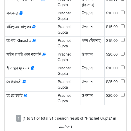
Gupta
(কিশোর)
রাজকন্যা
Prachet
উপন্যাস
$10.00
Gupta
রানিপুরের কাপুরুষ
Prachet
উপন্যাস
$15.00
Gupta
রূপোর Khnacha
Prachet
গল্প (কিশোর)
$15.00
Gupta
শহীদ ভূপতি সেন কলোনি
Prachet
উপন্যাস
$20.00
Gupta
শীত খুব দূরে নয়
Prachet
উপন্যাস
$10.00
Gupta
সে ইরাবতী
Prachet
উপন্যাস
$25.00
Gupta
স্বপ্নের চড়াই
Prachet
উপন্যাস
$20.00
Gupta
1
(1 to 31 of total 31 : search result of "Prachet Gupta" in
author
)