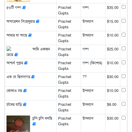
৫০টি গল্প
Prachet
গল্প
$35.00
Gupta
অপারেশন সিংহদুয়ার
Prachet
উপন্যাস
$15.00
Gupta
আমার যা আছে
Prachet
উপন্যাস
$10.00
Gupta
আমি একজন
Prachet
গল্প
$25.00
মেয়ে
Gupta
আশ্চর্য পুকুর
Prachet
গল্প (কিশোর)
$10.00
Gupta
এক যে ছিলসাগর
Prachet
??
$30.00
Gupta
কোথাও নয়
Prachet
উপন্যাস
$10.00
Gupta
চাঁদের বাড়ি
Prachet
উপন্যাস
$8.00
Gupta
চুপি চুপি বলছি
Prachet
উপন্যাস
$30.00
Gupta