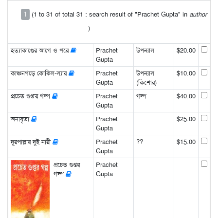
1
(1 to 31 of total 31 : search result of "Prachet Gupta" in
author
)
হত্যাকাণ্ডের আগে ও পরে
Prachet
উপন্যাস
$20.00
Gupta
কাঞ্চনগড়ে কোকিল-স্যার
Prachet
উপন্যাস
$10.00
Gupta
(কিশোর)
প্রচেত গুপ্ত'র গল্প
Prachet
গল্প
$40.00
Gupta
অনাবৃতা
Prachet
$25.00
Gupta
দূরপাল্লার দুই নারী
Prachet
??
$15.00
Gupta
প্রচেত গুপ্তর
Prachet
গল্প
Gupta