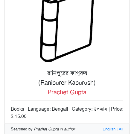
রানিপুরের কাপুরুষ
(Ranipurer Kapurush)
Prachet Gupta
Books | Language: Bengali | Category: উপন্যাস | Price:
$ 15.00
Searched by
Prachet Gupta
in
author
English
|
All