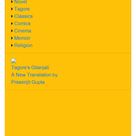
Novel
Tagore
Classics
Comics
Cinema
Memoir
Religion
Tagore's Gitanjali
A New Translation by
Prasenjit Gupta