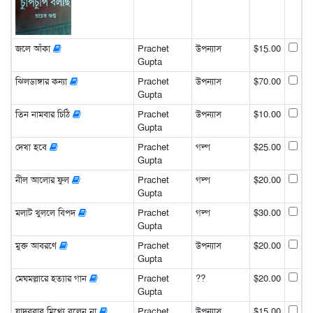
জলে আঁকা
Prachet
উপন্যাস
$15.00
Gupta
ঝিলডাঙ্গার কন্যা
Prachet
উপন্যাস
$70.00
Gupta
তিন নামবার চিঠি
Prachet
উপন্যাস
$10.00
Gupta
দেখা হবে
Prachet
গল্প
$25.00
Gupta
নীল আলোর ফুল
Prachet
গল্প
$20.00
Gupta
মলাট খুললে বিপদ
Prachet
গল্প
$30.00
Gupta
মুক্ত আবরণে
Prachet
উপন্যাস
$20.00
Gupta
মেঘমল্লারে হত্যার গান
Prachet
??
$20.00
Gupta
যাদববাবু মিথ্যে বলেন না
Prachet
উপন্যাস
$15.00