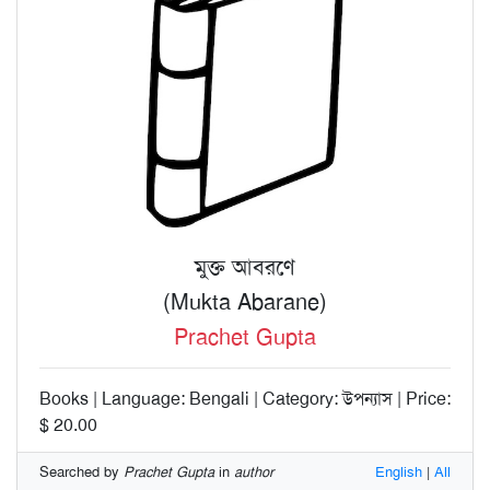
মুক্ত আবরণে
(Mukta Abarane)
Prachet Gupta
Books | Language: Bengali | Category: উপন্যাস | Price:
$ 20.00
Searched by
Prachet Gupta
in
author
English
|
All