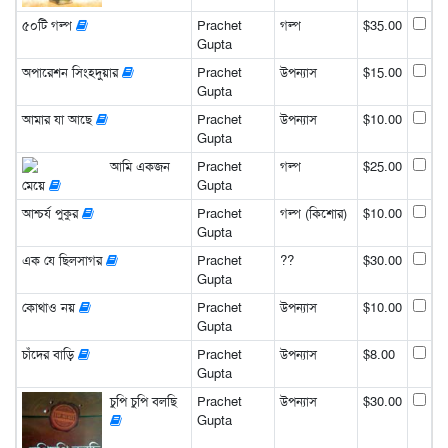
৫০টি গল্প
Prachet
গল্প
$35.00
Gupta
অপারেশন সিংহদুয়ার
Prachet
উপন্যাস
$15.00
Gupta
আমার যা আছে
Prachet
উপন্যাস
$10.00
Gupta
আমি একজন
Prachet
গল্প
$25.00
মেয়ে
Gupta
আশ্চর্য পুকুর
Prachet
গল্প (কিশোর)
$10.00
Gupta
এক যে ছিলসাগর
Prachet
??
$30.00
Gupta
কোথাও নয়
Prachet
উপন্যাস
$10.00
Gupta
চাঁদের বাড়ি
Prachet
উপন্যাস
$8.00
Gupta
চুপি চুপি বলছি
Prachet
উপন্যাস
$30.00
Gupta