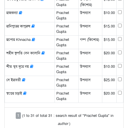
Gupta
(কিশোর)
রাজকন্যা
Prachet
উপন্যাস
$10.00
Gupta
রানিপুরের কাপুরুষ
Prachet
উপন্যাস
$15.00
Gupta
রূপোর Khnacha
Prachet
গল্প (কিশোর)
$15.00
Gupta
শহীদ ভূপতি সেন কলোনি
Prachet
উপন্যাস
$20.00
Gupta
শীত খুব দূরে নয়
Prachet
উপন্যাস
$10.00
Gupta
সে ইরাবতী
Prachet
উপন্যাস
$25.00
Gupta
স্বপ্নের চড়াই
Prachet
উপন্যাস
$20.00
Gupta
1
(1 to 31 of total 31 : search result of "Prachet Gupta" in
author
)