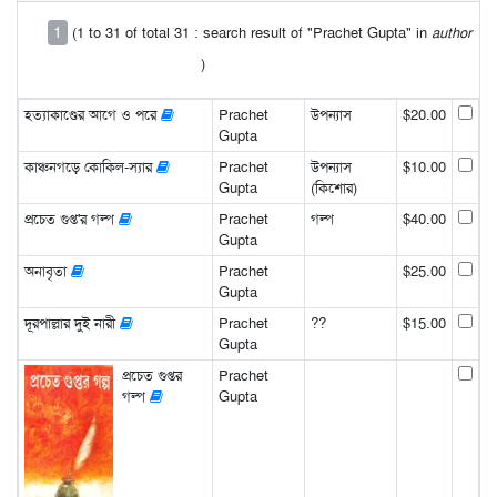
1
(1 to 31 of total 31 : search result of "Prachet Gupta" in
author
)
হত্যাকাণ্ডের আগে ও পরে
Prachet
উপন্যাস
$20.00
Gupta
কাঞ্চনগড়ে কোকিল-স্যার
Prachet
উপন্যাস
$10.00
Gupta
(কিশোর)
প্রচেত গুপ্ত'র গল্প
Prachet
গল্প
$40.00
Gupta
অনাবৃতা
Prachet
$25.00
Gupta
দূরপাল্লার দুই নারী
Prachet
??
$15.00
Gupta
প্রচেত গুপ্তর
Prachet
গল্প
Gupta