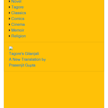
Novel
Tagore
Classics
Comics
Cinema
Memoir
Religion
Tagore's Gitanjali
A New Translation by
Prasenjit Gupta