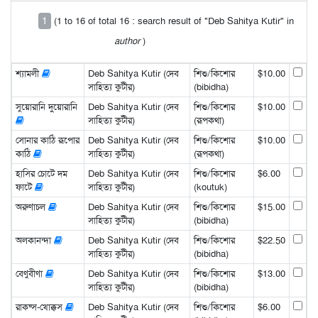
1
(1 to 16 of total 16 : search result of "Deb Sahitya Kutir" in
author
)
শ্যামলী
Deb Sahitya Kutir (দেব
শিশু/কিশোর
$10.00
সাহিত্য কুটীর)
(bibidha)
সুয়োরানি দুয়োরানি
Deb Sahitya Kutir (দেব
শিশু/কিশোর
$10.00
সাহিত্য কুটীর)
(রূপকথা)
সোনার কাঠি রূপোর
Deb Sahitya Kutir (দেব
শিশু/কিশোর
$10.00
কাঠি
সাহিত্য কুটীর)
(রূপকথা)
হাসির চোটে দম
Deb Sahitya Kutir (দেব
শিশু/কিশোর
$6.00
ফাটে
সাহিত্য কুটীর)
(koutuk)
অরুণাচল
Deb Sahitya Kutir (দেব
শিশু/কিশোর
$15.00
সাহিত্য কুটীর)
(bibidha)
অলকানন্দা
Deb Sahitya Kutir (দেব
শিশু/কিশোর
$22.50
সাহিত্য কুটীর)
(bibidha)
বেণুবীণা
Deb Sahitya Kutir (দেব
শিশু/কিশোর
$13.00
সাহিত্য কুটীর)
(bibidha)
রাক্ষ্স-খোক্কস
Deb Sahitya Kutir (দেব
শিশু/কিশোর
$6.00