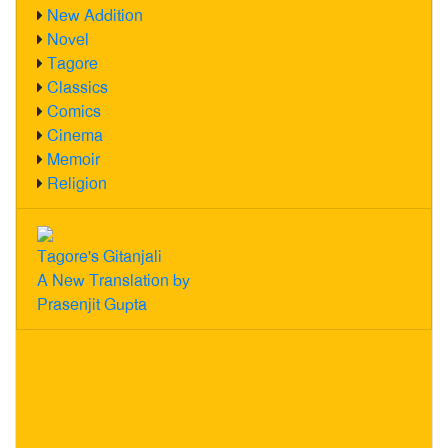
New Addition
Novel
Tagore
Classics
Comics
Cinema
Memoir
Religion
Tagore's Gitanjali
A New Translation by
Prasenjit Gupta