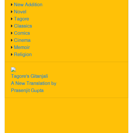
New Addition
Novel
Tagore
Classics
Comics
Cinema
Memoir
Religion
Tagore's Gitanjali
A New Translation by
Prasenjit Gupta