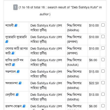
1
(1 to 16 of total 16 : search result of "Deb Sahitya Kutir" in
author
)
শ্যামলী
Deb Sahitya Kutir (দেব
শিশু/কিশোর
$10.00
সাহিত্য কুটীর)
(bibidha)
সুয়োরানি দুয়োরানি
Deb Sahitya Kutir (দেব
শিশু/কিশোর
$10.00
সাহিত্য কুটীর)
(রূপকথা)
সোনার কাঠি রূপোর
Deb Sahitya Kutir (দেব
শিশু/কিশোর
$10.00
কাঠি
সাহিত্য কুটীর)
(রূপকথা)
হাসির চোটে দম
Deb Sahitya Kutir (দেব
শিশু/কিশোর
$6.00
ফাটে
সাহিত্য কুটীর)
(koutuk)
অরুণাচল
Deb Sahitya Kutir (দেব
শিশু/কিশোর
$15.00
সাহিত্য কুটীর)
(bibidha)
অলকানন্দা
Deb Sahitya Kutir (দেব
শিশু/কিশোর
$22.50
সাহিত্য কুটীর)
(bibidha)
বেণুবীণা
Deb Sahitya Kutir (দেব
শিশু/কিশোর
$13.00
সাহিত্য কুটীর)
(bibidha)
রাক্ষ্স-খোক্কস
Deb Sahitya Kutir (দেব
শিশু/কিশোর
$6.00