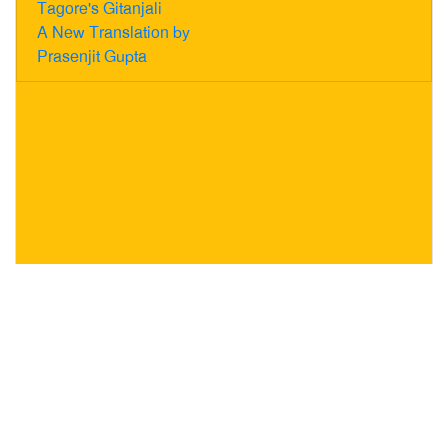
Tagore's Gitanjali
A New Translation by
Prasenjit Gupta