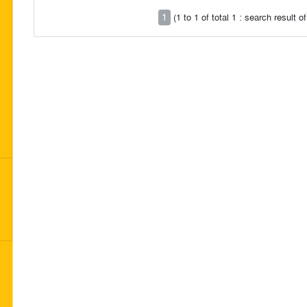
1
(1 to 1 of total 1 : search result 