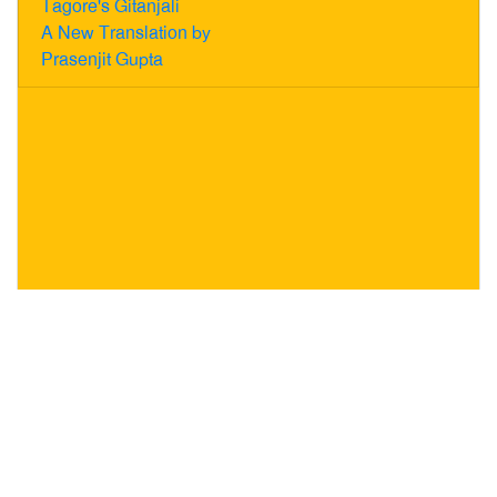
Tagore's Gitanjali
A New Translation by
Prasenjit Gupta