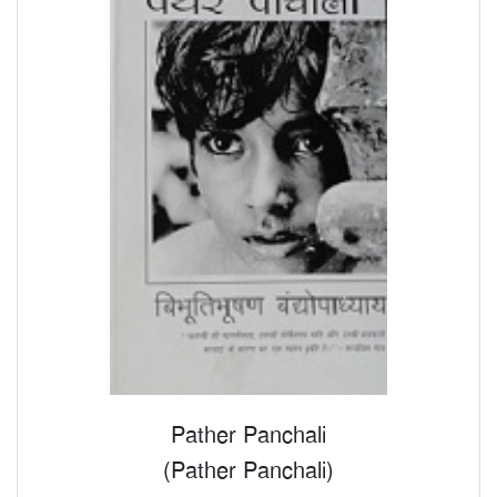
Pather Panchali
(Pather Panchali)