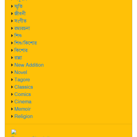
স্মৃতি
জীবনী
সংগীত
রম্যরচনা
শিশু
শিশু/কিশোর
কিশোর
রান্না
New Addition
Novel
Tagore
Classics
Comics
Cinema
Memoir
Religion