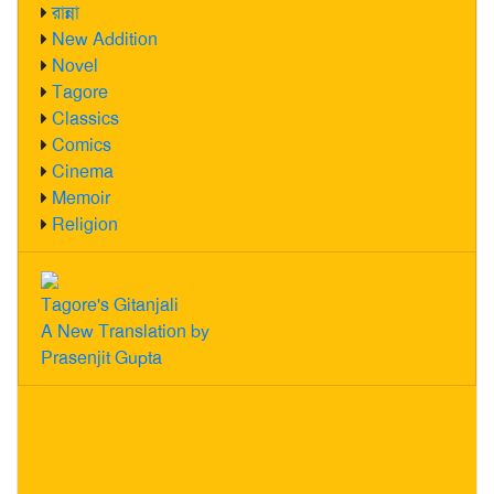
রান্না
New Addition
Novel
Tagore
Classics
Comics
Cinema
Memoir
Religion
Tagore's Gitanjali
A New Translation by
Prasenjit Gupta