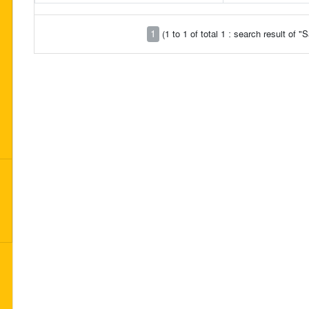
1
(1 to 1 of total 1 : search result of 