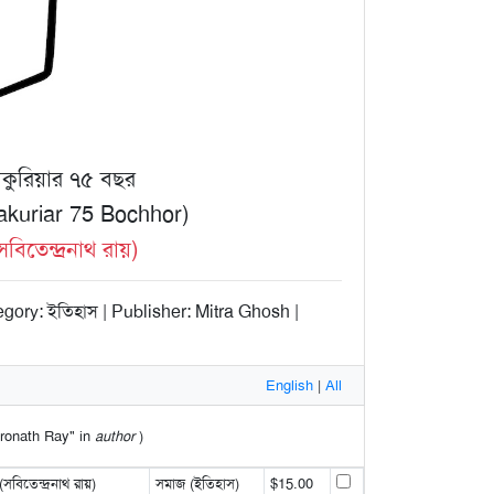
কুরিয়ার ৭৫ বছর
akuriar 75 Bochhor)
তেন্দ্রনাথ রায়)
ory: ইতিহাস | Publisher: Mitra Ghosh |
English
|
All
ndronath Ray" in
author
)
বিতেন্দ্রনাথ রায়)
সমাজ (ইতিহাস)
$15.00