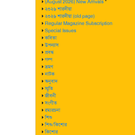
(August 2026) New Arrivals
*
২০২৬ শারদীয়া
২০২৬ শারদীয়া (old page)
Regular Magazine Subscription
Special Issues
কবিতা
উপন্যাস
প্রবন্ধ
গল্প
ভ্রমণ
নাটক
অনুবাদ
স্মৃতি
জীবনী
সংগীত
রম্যরচনা
শিশু
শিশু/কিশোর
কিশোর