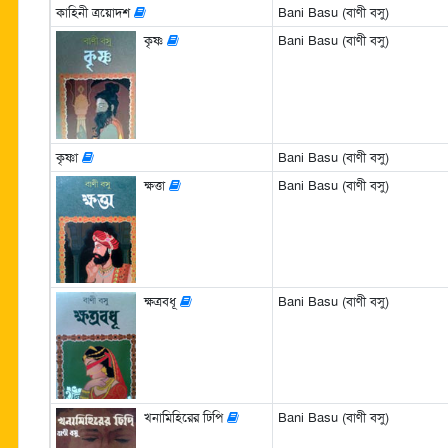
কাহিনী ত্রয়োদশ
Bani Basu (বাণী বসু)
কৃষ্ণ
Bani Basu (বাণী বসু)
কৃষ্ণা
Bani Basu (বাণী বসু)
ক্ষত্তা
Bani Basu (বাণী বসু)
ক্ষত্রবধূ
Bani Basu (বাণী বসু)
খনামিহিরের ঢিপি
Bani Basu (বাণী বসু)