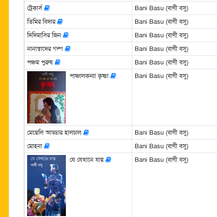
ট্রেকার্স
Bani Basu (বাণী বসু)
তিমির বিদার
Bani Basu (বাণী বসু)
দিদিমাসির জিন
Bani Basu (বাণী বসু)
নানাস্বাদের গল্প
Bani Basu (বাণী বসু)
পঞ্চম পুরুষ
Bani Basu (বাণী বসু)
পাঞ্চালকন্যা কৃষ্ণা
Bani Basu (বাণী বসু)
মেয়েলি আড্ডার হালচাল
Bani Basu (বাণী বসু)
মোহনা
Bani Basu (বাণী বসু)
যে যেখানে যায়
Bani Basu (বাণী বসু)