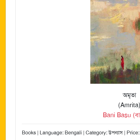
অমৃতা
(Amrita
Bani Basu (বা
Books | Language: Bengali | Category: উপন্যাস | Price: