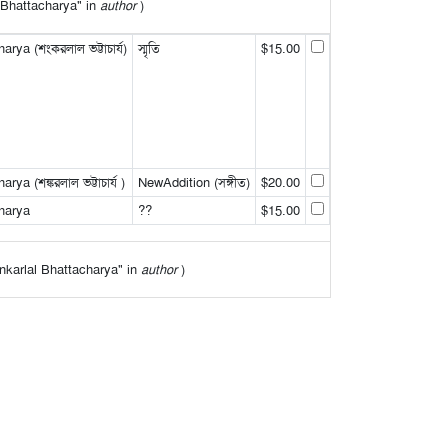
l Bhattacharya" in
author
)
rya (শংকরলাল ভট্টাচার্য)
স্মৃতি
$15.00
ya (শঙ্করলাল ভট্টাচার্য )
NewAddition (সঙ্গীত)
$20.00
harya
??
$15.00
hankarlal Bhattacharya" in
author
)