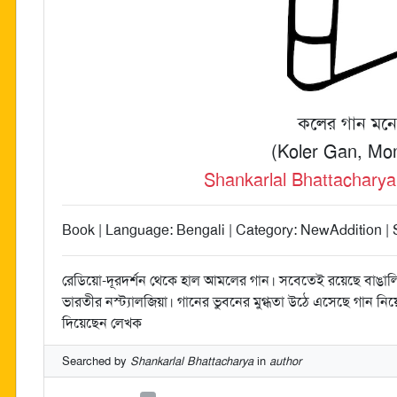
কলের গান মনে
(Koler Gan, Mo
Shankarlal Bhattacharya (শঙ
Book | Language: Bengali | Category: NewAddition | Su
রেডিয়ো-দূরদর্শন থেকে হাল আমলের গান। সবেতেই রয়েছে বাঙালি
ভারতীর নস্ট্যালজিয়া। গানের ভুবনের মুগ্ধতা উঠে এসেছে গান ন
দিয়েছেন লেখক
Searched by
Shankarlal Bhattacharya
in
author