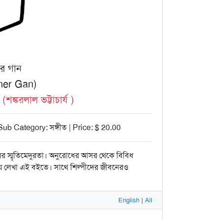
র গান
ner Gan)
্করলাল ভট্টাচার্য )
b Category: সঙ্গীত | Price: $ 20.00
র স্মৃতিমেদুরতা। অনুরোধের আসর থেকে বিবিধ
িয়ে লেখা এই বইতে। সাথে শিল্পীদের জীবনেরও
English
|
All