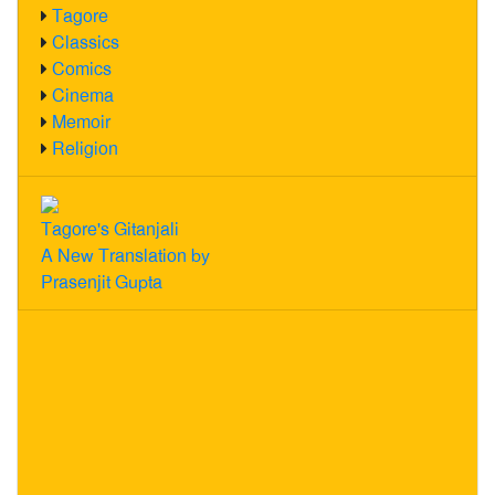
Tagore
Classics
Comics
Cinema
Memoir
Religion
Tagore's Gitanjali
A New Translation by
Prasenjit Gupta