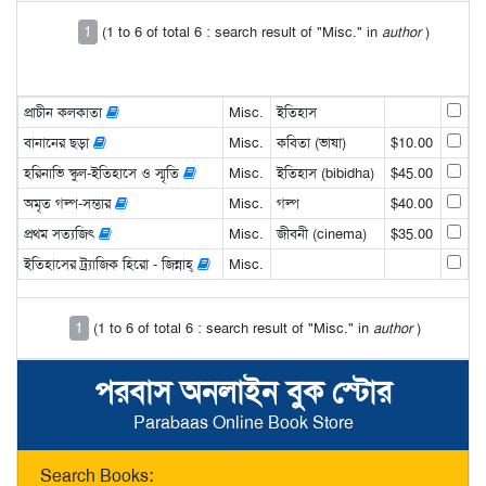
1
(1 to 6 of total 6 : search result of "Misc." in
author
)
প্রাচীন কলকাতা
Misc.
ইতিহাস
বানানের ছড়া
Misc.
কবিতা (ভাষা)
$10.00
হরিনাভি স্কুল-ইতিহাসে ও স্মৃতি
Misc.
ইতিহাস (bibidha)
$45.00
অমৃত গল্প-সম্ভার
Misc.
গল্প
$40.00
প্রথম সত্যজিৎ
Misc.
জীবনী (cinema)
$35.00
ইতিহাসের ট্র্যাজিক হিরো - জিন্নাহ্‌
Misc.
1
(1 to 6 of total 6 : search result of "Misc." in
author
)
পরবাস অনলাইন বুক স্টোর
Parabaas Online Book Store
Search Books: