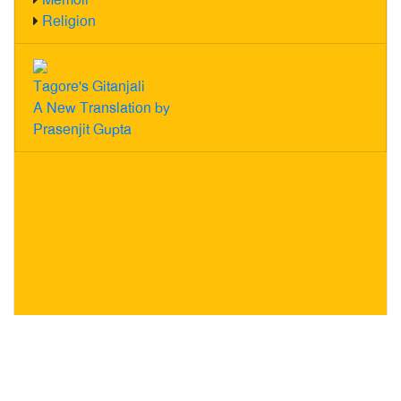
Religion
Tagore's Gitanjali
A New Translation by
Prasenjit Gupta