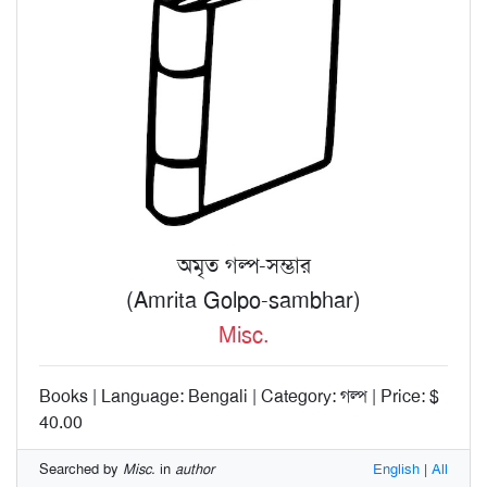
অমৃত গল্প-সম্ভার
(Amrita Golpo-sambhar)
Misc.
Books | Language: Bengali | Category: গল্প | Price: $
40.00
Searched by
Misc.
in
author
English
|
All