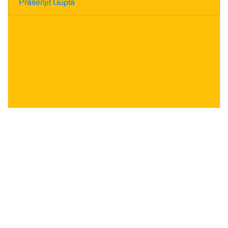
Prasenjit Gupta