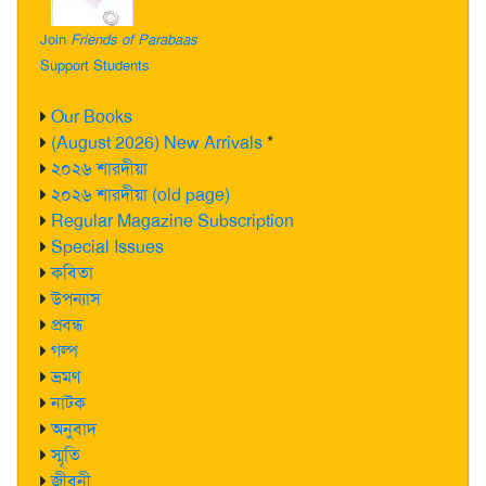
Join
Friends of Parabaas
Support Students
Our Books
(August 2026) New Arrivals
*
২০২৬ শারদীয়া
২০২৬ শারদীয়া (old page)
Regular Magazine Subscription
Special Issues
কবিতা
উপন্যাস
প্রবন্ধ
গল্প
ভ্রমণ
নাটক
অনুবাদ
স্মৃতি
জীবনী