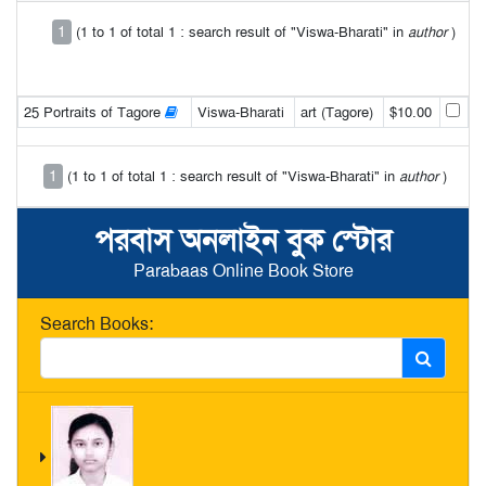
1
(1 to 1 of total 1 : search result of "Viswa-Bharati" in
author
)
25 Portraits of Tagore
Viswa-Bharati
art (Tagore)
$10.00
1
(1 to 1 of total 1 : search result of "Viswa-Bharati" in
author
)
পরবাস অনলাইন বুক স্টোর
Parabaas Online Book Store
Search Books: