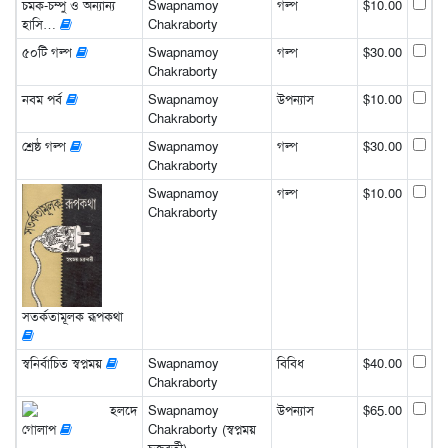
চমক-চম্পু ও অন্যান্য
Swapnamoy
গল্প
$10.00
হাসি…
Chakraborty
৫০টি গল্প
Swapnamoy
গল্প
$30.00
Chakraborty
নবম পর্ব
Swapnamoy
উপন্যাস
$10.00
Chakraborty
শ্রেষ্ঠ গল্প
Swapnamoy
গল্প
$30.00
Chakraborty
Swapnamoy
গল্প
$10.00
Chakraborty
সতর্কতামূলক রূপকথা
স্বনির্বাচিত স্বপ্নময়
Swapnamoy
বিবিধ
$40.00
Chakraborty
হলদে
Swapnamoy
উপন্যাস
$65.00
গোলাপ
Chakraborty (স্বপ্নময়