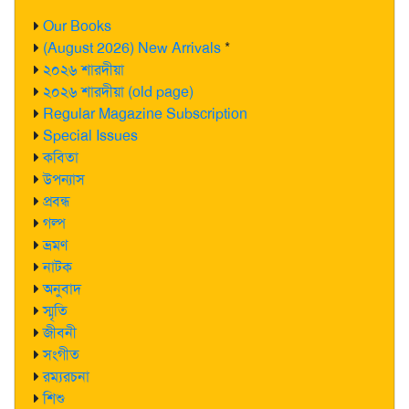
Our Books
(August 2026) New Arrivals
*
২০২৬ শারদীয়া
২০২৬ শারদীয়া (old page)
Regular Magazine Subscription
Special Issues
কবিতা
উপন্যাস
প্রবন্ধ
গল্প
ভ্রমণ
নাটক
অনুবাদ
স্মৃতি
জীবনী
সংগীত
রম্যরচনা
শিশু