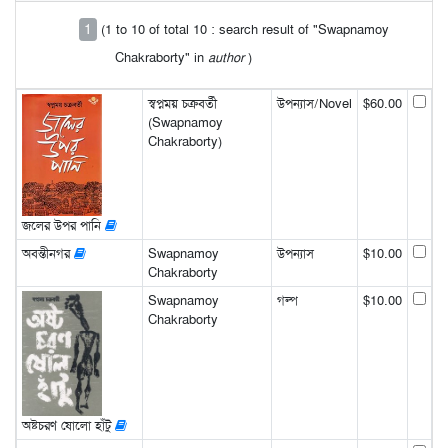
1
(1 to 10 of total 10 : search result of "Swapnamoy
Chakraborty" in
author
)
স্বপ্নময় চক্রবর্তী
উপন্যাস/Novel
$60.00
(Swapnamoy
Chakraborty)
জলের উপর পানি
অবন্তীনগর
Swapnamoy
উপন্যাস
$10.00
Chakraborty
Swapnamoy
গল্প
$10.00
Chakraborty
অষ্টচরণ ষোলো হাঁটু