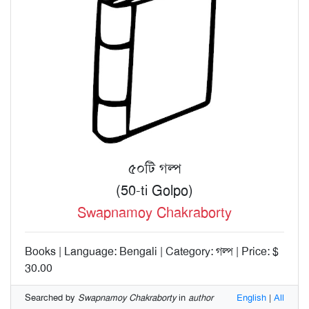
৫০টি গল্প
(50-ti Golpo)
Swapnamoy Chakraborty
Books | Language: Bengali | Category: গল্প | Price: $
30.00
Searched by
Swapnamoy Chakraborty
in
author
English
|
All