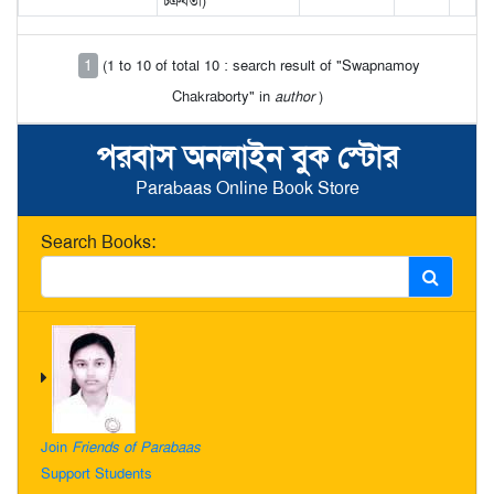
চক্রবর্তী)
1
(1 to 10 of total 10 : search result of "Swapnamoy
Chakraborty" in
author
)
পরবাস অনলাইন বুক স্টোর
Parabaas Online Book Store
Search Books:
Join
Friends of Parabaas
Support Students