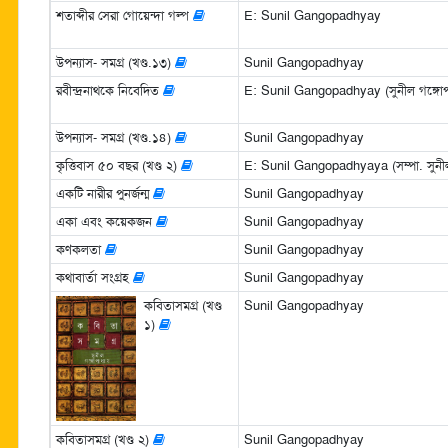
শতাব্দীর সেরা গোয়েন্দা গল্প
E: Sunil Gangopadhyay
উপন্যাস- সমগ্র (খণ্ড.১৩)
Sunil Gangopadhyay
রবীন্দ্রনাথকে নিবেদিত
E: Sunil Gangopadhyay (সুনীল গঙ্গোপা
উপন্যাস- সমগ্র (খণ্ড.১৪)
Sunil Gangopadhyay
কৃত্তিবাস ৫০ বছর (খণ্ড ২)
E: Sunil Gangopadhyaya (সম্পা. সুনীল 
একটি নারীর পুনর্জন্ম
Sunil Gangopadhyay
একা এবং কয়েকজন
Sunil Gangopadhyay
কণকলতা
Sunil Gangopadhyay
কথাবার্তা সংগ্রহ
Sunil Gangopadhyay
কবিতাসমগ্র (খণ্ড
Sunil Gangopadhyay
১)
কবিতাসমগ্র (খণ্ড ২)
Sunil Gangopadhyay