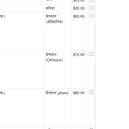
গল্প
$25.00
কবিতা
$20.00
ায় )
উপন্যাস
$65.00
(ঐতিহাসিক)
উপন্যাস
$75.00
(Oitihasik)
ায় )
উপন্যাস (jibani)
$80.00