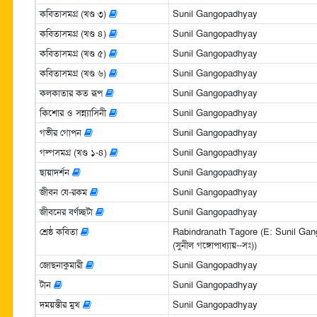
কবিতাসমগ্র (খণ্ড ৩)
Sunil Gangopadhyay
কবিতাসমগ্র (খণ্ড ৪)
Sunil Gangopadhyay
কবিতাসমগ্র (খণ্ড ৫)
Sunil Gangopadhyay
কবিতাসমগ্র (খণ্ড ৬)
Sunil Gangopadhyay
কলকাতার কত রূপ
Sunil Gangopadhyay
কিশোর ও সন্ন্যাসিনী
Sunil Gangopadhyay
গভীর গোপন
Sunil Gangopadhyay
গল্পসমগ্র (খণ্ড ১-৪)
Sunil Gangopadhyay
ছায়াদর্শন
Sunil Gangopadhyay
জীবন যে-রকম
Sunil Gangopadhyay
জীবনের বর্ণচ্ছটা
Sunil Gangopadhyay
শ্রেষ্ঠ কবিতা
Rabindranath Tagore (E: Sunil Gangop
(সুনীল গঙ্গোপাধ্যায়--সঃ))
জোছনাকুমারী
Sunil Gangopadhyay
টান
Sunil Gangopadhyay
দময়ন্তীর মুখ
Sunil Gangopadhyay