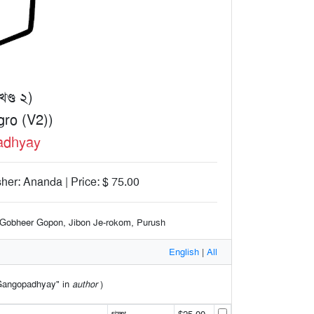
খণ্ড ২)
ro (V2))
adhyay
sher: Ananda | Price: $ 75.00
, Gobheer Gopon, Jibon Je-rokom, Purush
English
|
All
l Gangopadhyay" in
author
)