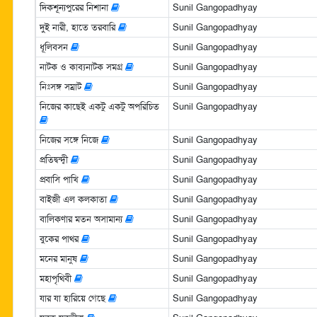
দিকশূন্যপুরের নিশানা
Sunil Gangopadhyay
দুই নারী, হাতে তরবারি
Sunil Gangopadhyay
ধূলিবসন
Sunil Gangopadhyay
নাটক ও কাব্যনাটক সমগ্র
Sunil Gangopadhyay
নিঃসঙ্গ সম্রাট
Sunil Gangopadhyay
নিজের কাছেই একটু একটু অপরিচিত
Sunil Gangopadhyay
নিজের সঙ্গে নিজে
Sunil Gangopadhyay
প্রতিদ্বন্দ্বী
Sunil Gangopadhyay
প্রবাসি পাখি
Sunil Gangopadhyay
বাইজী এল কলকাতা
Sunil Gangopadhyay
বালিকণার মতন অসামান্য
Sunil Gangopadhyay
বুকের পাথর
Sunil Gangopadhyay
মনের মানুষ
Sunil Gangopadhyay
মহাপৃথিবী
Sunil Gangopadhyay
যার যা হারিয়ে গেছে
Sunil Gangopadhyay