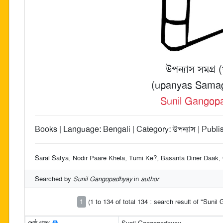
উপন্যাস সমগ্র (
(upanyas Samag
Sunil Gangop
Books | Language: Bengali | Category: উপন্যাস | Publi
Saral Satya, Nodir Paare Khela, Tumi Ke?, Basanta Diner Daak
Searched by
Sunil Gangopadhyay
in
author
1
(1 to 134 of total 134 : search result of "Suni