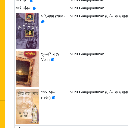
শ্রেষ্ঠ গল্প
Sunil Gangopadhyay
শ্রেষ্ঠ কবিতা
Sunil Gangopadhyay
সেই-সময় (অখণ্ড)
Sunil Gangopadhyay (সুনীল গঙ্গোপাধ্য
পূর্ব-পশ্চিম (২
Sunil Gangopadhyay
Vols)
প্রথম আলো
Sunil Gangopadhyay (সুনীল গঙ্গোপাধ্য
(অখণ্ড)