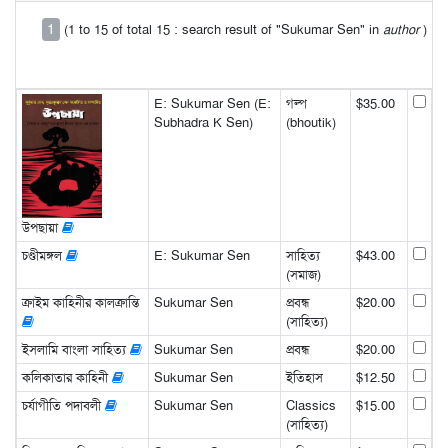
1
(1 to 15 of total 15 : search result of "Sukumar Sen" in
author
)
E: Sukumar Sen (E:
গল্প
$35.00
Subhadra K Sen)
(bhoutik)
উপছায়া
চণ্ডীমঙ্গল
E: Sukumar Sen
সাহিত্য
$43.00
(সমাজ)
ক্রাইম কাহিনীর কালক্রান্তি
Sukumar Sen
প্রবন্ধ
$20.00
(সাহিত্য)
ইসলামি বাংলা সাহিত্য
Sukumar Sen
প্রবন্ধ
$20.00
কলিকাতার কাহিনী
Sukumar Sen
ইতিহাস
$12.50
চর্যাগীতি পদাবলী
Sukumar Sen
Classics
$15.00
(সাহিত্য)