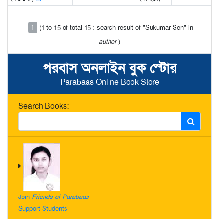
1
(1 to 15 of total 15 : search result of "Sukumar Sen" in
author
)
পরবাস অনলাইন বুক স্টোর
Parabaas Online Book Store
Search Books:
Join
Friends of Parabaas
Support Students