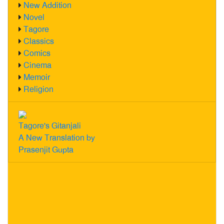
New Addition
Novel
Tagore
Classics
Comics
Cinema
Memoir
Religion
Tagore's Gitanjali
A New Translation by
Prasenjit Gupta