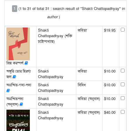
1
(1 to 31 of total 31 : search result of "Shakti Chattopadhyay" in
author
)
Shakti
কবিতা
$19.95
Chattopadhyay (শক্তি
চট্টোপাধ্যায়)
প্রিয় করস্পর্শ
অঙ্গুরি তোর হিরণ্য
Shakti
কবিতা
$10.00
জল
Chattopadhyay
অগ্রন্থিত-গদ্য-পদ্য
Shakti
বিবিধ
$10.00
Chattopadhyay
অগ্রন্থিতপদ্য
Shakti
কবিতা (অনুবাদ)
$10.00
(অনুবাদ)
Chattopadhyay
Shakti
কবিতা (অনুবাদ)
$40.00
Chattopadhyay