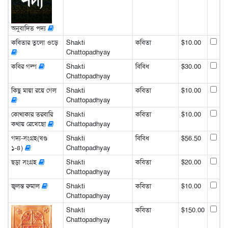
অনুবাদিত পদ্য
কবিতার তুলো ওড়ে
Shakti
কবিতা
$10.00
Chattopadhyay
কবির গল্প
Shakti
বিবিধ
$30.00
Chattopadhyay
কিছু মায়া রয়ে গেল
Shakti
কবিতা
$10.00
Chattopadhyay
কোথাকার তরবারি
Shakti
কবিতা
$10.00
কথায় রেখেছো
Chattopadhyay
গদ্য-সংগ্রহ(খণ্ড
Shakti
বিবিধ
$56.50
১-৪)
Chattopadhyay
ছড়া সংগ্রহ
Shakti
কবিতা
$20.00
Chattopadhyay
জ্বলন্ত রুমাল
Shakti
কবিতা
$10.00
Chattopadhyay
Shakti
কবিতা
$150.00
Chattopadhyay