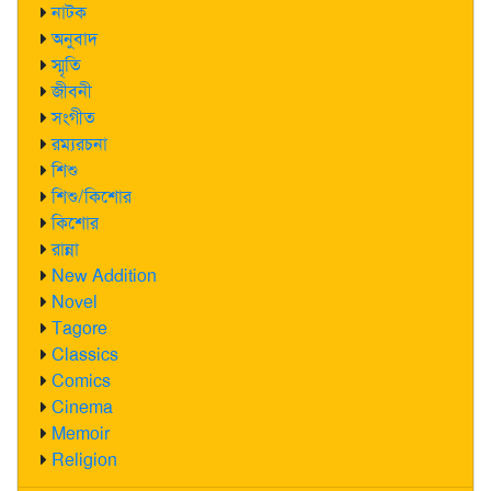
নাটক
অনুবাদ
স্মৃতি
জীবনী
সংগীত
রম্যরচনা
শিশু
শিশু/কিশোর
কিশোর
রান্না
New Addition
Novel
Tagore
Classics
Comics
Cinema
Memoir
Religion