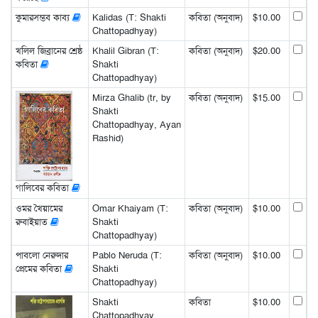
কুমারসম্ভব কাব্য
Kalidas (T: Shakti
কবিতা (অনুবাদ)
$10.00
Chattopadhyay)
খলিল জিব্রানের শ্রেষ্ঠ
Khalil Gibran (T:
কবিতা (অনুবাদ)
$20.00
কবিতা
Shakti
Chattopadhyay)
Mirza Ghalib (tr, by
কবিতা (অনুবাদ)
$15.00
Shakti
Chattopadhyay, Ayan
Rashid)
গালিবের কবিতা
ওমর খৈয়ামের
Omar Khaiyam (T:
কবিতা (অনুবাদ)
$10.00
রুবাইয়াত
Shakti
Chattopadhyay)
পাবলো নেরুদার
Pablo Neruda (T:
কবিতা (অনুবাদ)
$10.00
প্রেমের কবিতা
Shakti
Chattopadhyay)
Shakti
কবিতা
$10.00
Chattopadhyay