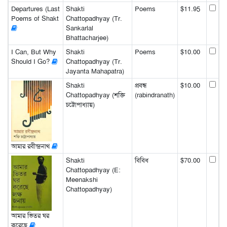
Departures (Last
Shakti
Poems
$11.95
Poems of Shakt
Chattopadhyay (Tr.
Sankarlal
Bhattacharjee)
I Can, But Why
Shakti
Poems
$10.00
Should I Go?
Chattopadhyay (Tr.
Jayanta Mahapatra)
Shakti
প্রবন্ধ
$10.00
Chattopadhyay (শক্তি
(rabindranath)
চট্টোপাধ্যায়)
আমার রবীন্দ্রনাথ
Shakti
বিবিধ
$70.00
Chattopadhyay (E:
Meenakshi
Chattopadhyay)
আমার ভিতর ঘর
করেছে