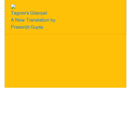
Tagore's Gitanjali
A New Translation by
Prasenjit Gupta