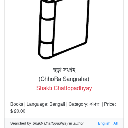
ছড়া সংগ্রহ
(ChhoRa Sangraha)
Shakti Chattopadhyay
Books | Language: Bengali | Category: কবিতা | Price:
$ 20.00
Searched by
Shakti Chattopadhyay
in
author
English
|
All