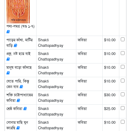
পদ্য-সমগ্র (খণ্ড ১-৭)
পাড়ের কাঁথা, মাটির
Shakti
কবিতা
$10.00
বাড়ি
Chattopadhyay
প্রভু, নষ্ট হয়ে যাই
Shakti
কবিতা
$10.00
Chattopadhyay
মানুষ বড়ো কাঁদছে
Shakti
কবিতা
$10.00
Chattopadhyay
যেতে পারি, কিন্তু
Shakti
কবিতা
$10.00
কেন যাব
Chattopadhyay
শক্তি চট্টোপাধ্যায়ের
Shakti
কবিতা
$30.00
কবিতা
Chattopadhyay
শ্রেষ্ঠ কবিতা
Shakti
কবিতা
$25.00
Chattopadhyay
সোনার মাছি খুন
Shakti
কবিতা
$10.00
করেছি
Chattopadhyay