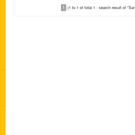
1
(1 to 1 of total 1 : search result of 