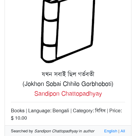
যখন সবাই ছিল গর্ভবতী
(Jokhon Sobai Chhilo Gorbhoboti)
Sandipon Chattopadhyay
Books | Language: Bengali | Category: বিবিধ | Price:
$ 10.00
Searched by
Sandipon Chattopadhyay
in
author
English
|
All