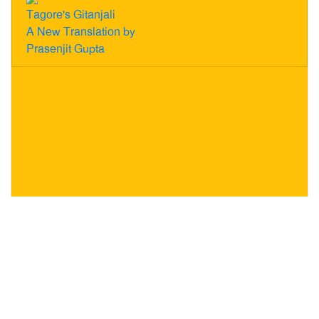
Tagore's Gitanjali
A New Translation by
Prasenjit Gupta