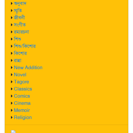
অনুবাদ
স্মৃতি
জীবনী
সংগীত
রম্যরচনা
শিশু
শিশু/কিশোর
কিশোর
রান্না
New Addition
Novel
Tagore
Classics
Comics
Cinema
Memoir
Religion