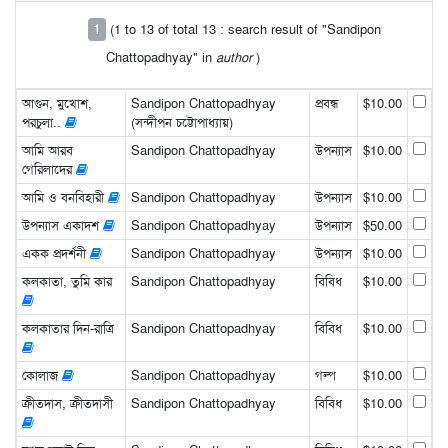
1
(1 to 13 of total 13 : search result of "Sandipon
Chattopadhyay" in
author
)
আগুন, মুখোশ,
Sandipon Chattopadhyay
প্রবন্ধ
$10.00
পরচুলা..
(সন্দীপন চট্টোপাধ্যায়)
আমি আরব
Sandipon Chattopadhyay
উপন্যাস
$10.00
গেরিলাদের
আমি ও বনবিহারী
Sandipon Chattopadhyay
উপন্যাস
$10.00
উপন্যাস একাদশ
Sandipon Chattopadhyay
উপন্যাস
$50.00
একক প্রদর্শনী
Sandipon Chattopadhyay
উপন্যাস
$10.00
কলকাতা, তুমি কার
Sandipon Chattopadhyay
বিবিধ
$10.00
কলকাতার দিন-রাত্রি
Sandipon Chattopadhyay
বিবিধ
$10.00
কোলাজ
Sandipon Chattopadhyay
গল্প
$10.00
ক্রীতদাস, ক্রীতদাসী
Sandipon Chattopadhyay
বিবিধ
$10.00