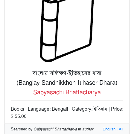
বাংলায় সন্ধিক্ষণ-ইতিহাসের ধারা
(Banglay Sandhikkhon-Itihaser Dhara)
Sabyasachi Bhattacharya
Books | Language: Bengali | Category: ইতিহাস | Price:
$ 55.00
Searched by
Sabyasachi Bhattacharya
in
author
English
|
All