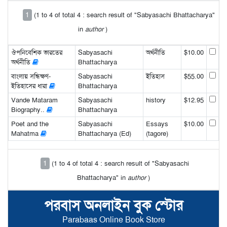
1
(1 to 4 of total 4 : search result of "Sabyasachi Bhattacharya"
in
author
)
ঔপনিবেশিক ভারতের
Sabyasachi
অর্থনীতি
$10.00
অর্থনীতি
Bhattacharya
বাংলায় সন্ধিক্ষণ-
Sabyasachi
ইতিহাস
$55.00
ইতিহাসের ধারা
Bhattacharya
Vande Mataram
Sabyasachi
history
$12.95
Biography..
Bhattacharya
Poet and the
Sabyasachi
Essays
$10.00
Mahatma
Bhattacharya (Ed)
(tagore)
1
(1 to 4 of total 4 : search result of "Sabyasachi
Bhattacharya" in
author
)
পরবাস অনলাইন বুক স্টোর
Parabaas Online Book Store