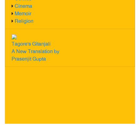
Cinema
Memoir
Religion
Tagore's Gitanjali
A New Translation by
Prasenjit Gupta