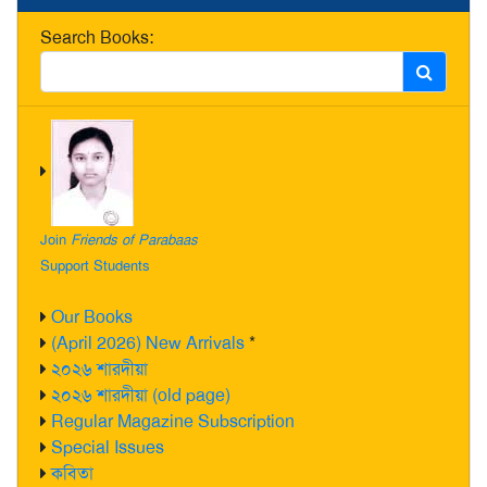
Search Books:
Join
Friends of Parabaas
Support Students
Our Books
(April 2026) New Arrivals
*
২০২৬ শারদীয়া
২০২৬ শারদীয়া (old page)
Regular Magazine Subscription
Special Issues
কবিতা