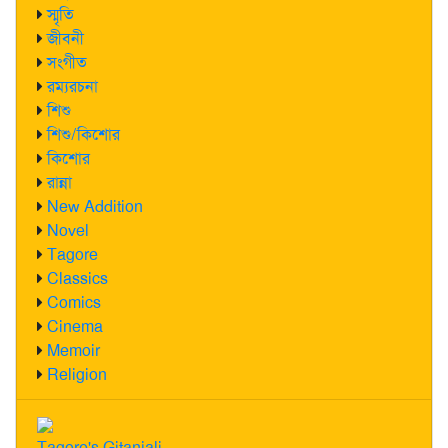
স্মৃতি
জীবনী
সংগীত
রম্যরচনা
শিশু
শিশু/কিশোর
কিশোর
রান্না
New Addition
Novel
Tagore
Classics
Comics
Cinema
Memoir
Religion
Tagore's Gitanjali