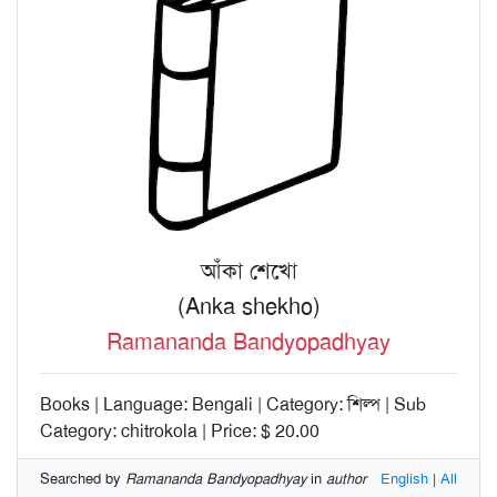
আঁকা শেখো
(Anka shekho)
Ramananda Bandyopadhyay
Books | Language: Bengali | Category: শিল্প | Sub
Category: chitrokola | Price: $ 20.00
Searched by
Ramananda Bandyopadhyay
in
author
English
|
All