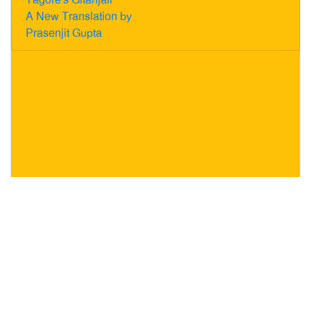
A New Translation by
Prasenjit Gupta