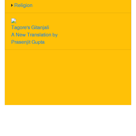
Religion
Tagore's Gitanjali
A New Translation by
Prasenjit Gupta