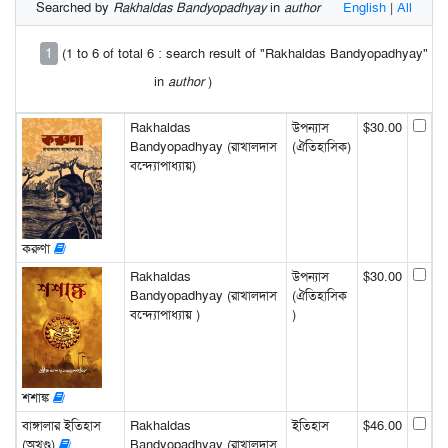
Searched by
Rakhaldas Bandyopadhyay
in
author
English
|
All
1
(1 to 6 of total 6 : search result of "Rakhaldas Bandyopadhyay"
in
author
)
Rakhaldas
উপন্যাস
$30.00
Bandyopadhyay (রাখালদাস
(ঐতিহাসিক)
বন্দ্যোপাধ্যায়)
করুণা
Rakhaldas
উপন্যাস
$30.00
Bandyopadhyay (রাখালদাস
(ঐতিহাসিক
বন্দ্যোপাধ্যায় )
)
শশাঙ্ক
বাঙ্গালার ইতিহাস
Rakhaldas
ইতিহাস
$46.00
(অখণ্ড)
Bandyopadhyay (রাখালদাস