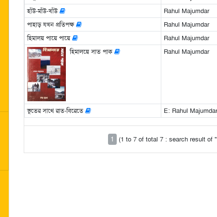
হাঁউ-মাঁউ-খাঁউ
Rahul Majumdar
পাহাড় যখন প্রতিপক্ষ
Rahul Majumdar
হিমালয় পায়ে পায়ে
Rahul Majumdar
হিমালয়ে সাত পাক
Rahul Majumdar
ভূতের সাথে রাত-বিরেতে
E: Rahul Majumda
1
(1 to 7 of total 7 : search result o