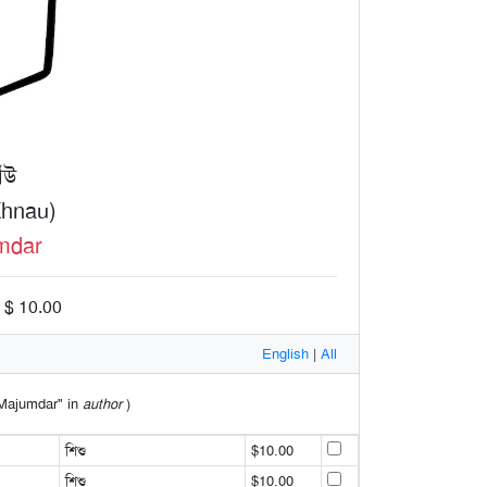
াঁউ
hnau)
mdar
: $ 10.00
English
|
All
l Majumdar" in
author
)
শিশু
$10.00
শিশু
$10.00