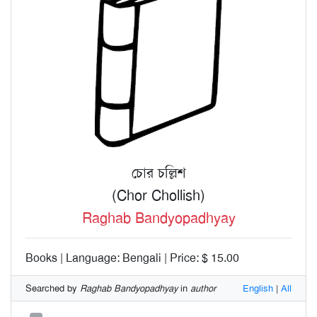
চোর চল্লিশ
(Chor Chollish)
Raghab Bandyopadhyay
Books | Language: Bengali | Price: $ 15.00
Searched by
Raghab Bandyopadhyay
in
author
English
|
All