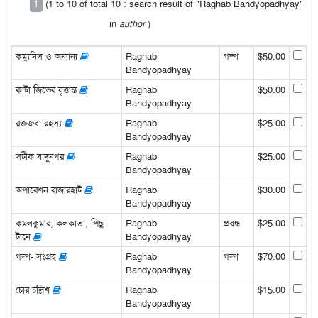
1
(1 to 10 of total 10 : search result of "Raghab Bandyopadhyay"
in
author
)
কম্যুনিস ও অন্যান্য
Raghab
গল্প
$50.00
Bandyopadhyay
কাটা জিভের বৃত্তান্ত
Raghab
$50.00
Bandyopadhyay
রক্তজবা রহস্য
Raghab
$25.00
Bandyopadhyay
সটীক যাদুনগর
Raghab
$25.00
Bandyopadhyay
অপারেশন রাজারহাট
Raghab
$30.00
Bandyopadhyay
কমলকুমার, কলকাতা, পিছু
Raghab
প্রবন্ধ
$25.00
টানে
Bandyopadhyay
গল্প- সংগ্রহ
Raghab
গল্প
$70.00
Bandyopadhyay
চোর চল্লিশ
Raghab
$15.00
Bandyopadhyay