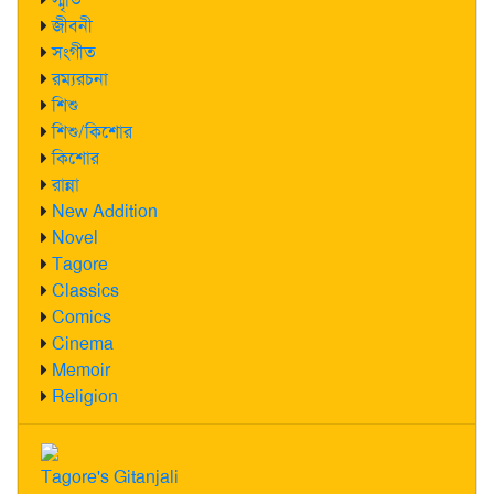
জীবনী
সংগীত
রম্যরচনা
শিশু
শিশু/কিশোর
কিশোর
রান্না
New Addition
Novel
Tagore
Classics
Comics
Cinema
Memoir
Religion
Tagore's Gitanjali