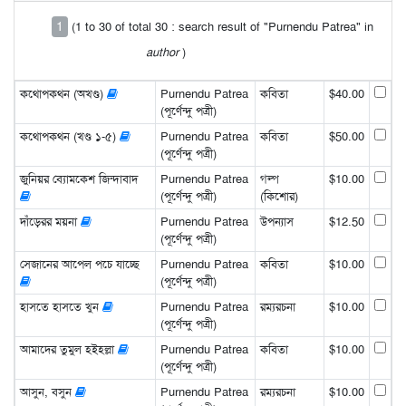
1
(1 to 30 of total 30 : search result of "Purnendu Patrea" in
author
)
কথোপকথন (অখণ্ড)
Purnendu Patrea
কবিতা
$40.00
(পূর্ণেন্দু পত্রী)
কথোপকথন (খণ্ড ১-৫)
Purnendu Patrea
কবিতা
$50.00
(পূর্ণেন্দু পত্রী)
জুনিয়র ব্যোমকেশ জিন্দাবাদ
Purnendu Patrea
গল্প
$10.00
(পূর্ণেন্দু পত্রী)
(কিশোর)
দাঁড়েরর ময়না
Purnendu Patrea
উপন্যাস
$12.50
(পূর্ণেন্দু পত্রী)
সেজানের আপেল পচে যাচ্ছে
Purnendu Patrea
কবিতা
$10.00
(পূর্ণেন্দু পত্রী)
হাসতে হাসতে খুন
Purnendu Patrea
রম্যরচনা
$10.00
(পূর্ণেন্দু পত্রী)
আমাদের তুমুল হইহল্লা
Purnendu Patrea
কবিতা
$10.00
(পূর্ণেন্দু পত্রী)
আসুন, বসুন
Purnendu Patrea
রম্যরচনা
$10.00