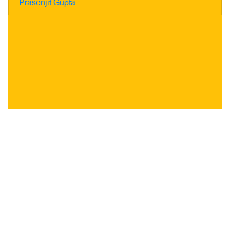
Prasenjit Gupta