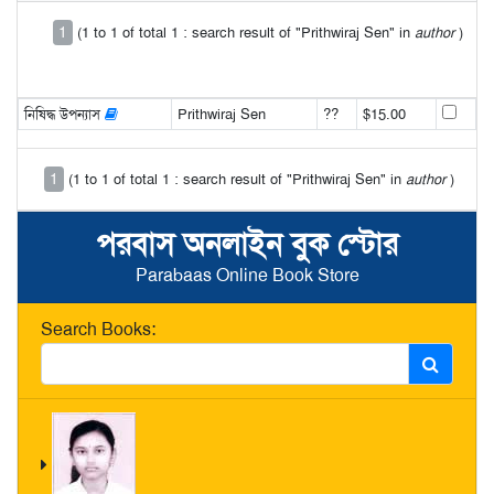
1
(1 to 1 of total 1 : search result of "Prithwiraj Sen" in
author
)
নিষিদ্ধ উপন্যাস
Prithwiraj Sen
??
$15.00
1
(1 to 1 of total 1 : search result of "Prithwiraj Sen" in
author
)
পরবাস অনলাইন বুক স্টোর
Parabaas Online Book Store
Search Books: