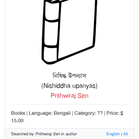
নিষিদ্ধ উপন্যাস
(Nishiddha upanyas)
Prithwiraj Sen
Books | Language: Bengali | Category: ?? | Price: $
15.00
Searched by
Prithwiraj Sen
in
author
English
|
All