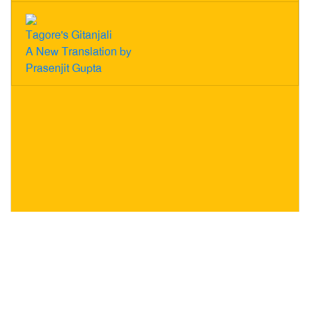
Tagore's Gitanjali
A New Translation by
Prasenjit Gupta