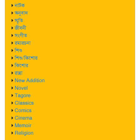
নাটক
অনুবাদ
স্মৃতি
জীবনী
সংগীত
রম্যরচনা
শিশু
শিশু/কিশোর
কিশোর
রান্না
New Addition
Novel
Tagore
Classics
Comics
Cinema
Memoir
Religion