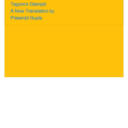
Tagore's Gitanjali
A New Translation by
Prasenjit Gupta