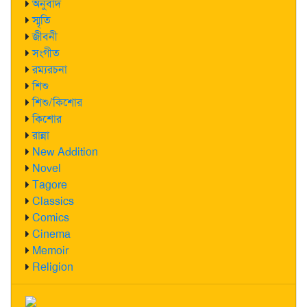
অনুবাদ
স্মৃতি
জীবনী
সংগীত
রম্যরচনা
শিশু
শিশু/কিশোর
কিশোর
রান্না
New Addition
Novel
Tagore
Classics
Comics
Cinema
Memoir
Religion