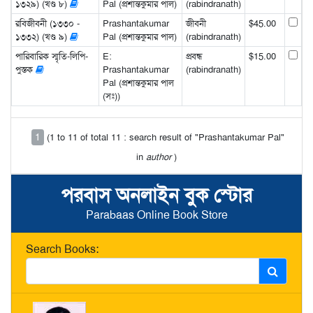
১৩২৯) (খণ্ড ৮)
Pal (প্রশান্তকুমার পাল)
(rabindranath)
রবিজীবনী (১৩৩০ -
Prashantakumar
জীবনী
$45.00
১৩৩২) (খণ্ড ৯)
Pal (প্রশান্তকুমার পাল)
(rabindranath)
পারিবারিক স্মৃতি-লিপি-
E:
প্রবন্ধ
$15.00
পুস্তক
Prashantakumar
(rabindranath)
Pal (প্রশান্তকুমার পাল
(সঃ))
1
(1 to 11 of total 11 : search result of "Prashantakumar Pal"
in
author
)
পরবাস অনলাইন বুক স্টোর
Parabaas Online Book Store
Search Books: