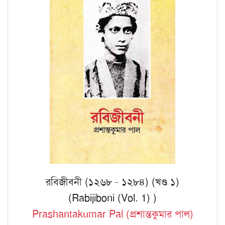
রবিজীবনী (১২৬৮ - ১২৮৪) (খণ্ড ১)
(Rabijiboni (Vol. 1) )
Prashantakumar Pal (প্রশান্তকুমার পাল)