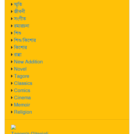
স্মৃতি
জীবনী
সংগীত
রম্যরচনা
শিশু
শিশু/কিশোর
কিশোর
রান্না
New Addition
Novel
Tagore
Classics
Comics
Cinema
Memoir
Religion
Tagore's Gitanjali