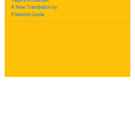
A New Translation by
Prasenjit Gupta