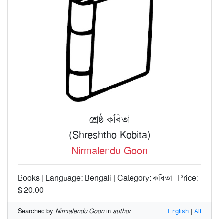
শ্রেষ্ঠ কবিতা
(Shreshtho Kobita)
Nirmalendu Goon
Books | Language: Bengali | Category: কবিতা | Price:
$ 20.00
Searched by
Nirmalendu Goon
in
author
English
|
All