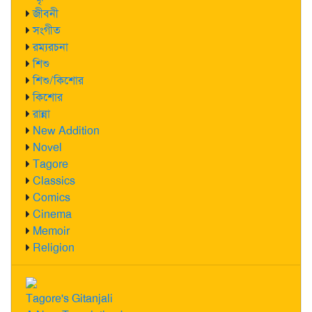
জীবনী
সংগীত
রম্যরচনা
শিশু
শিশু/কিশোর
কিশোর
রান্না
New Addition
Novel
Tagore
Classics
Comics
Cinema
Memoir
Religion
Tagore's Gitanjali