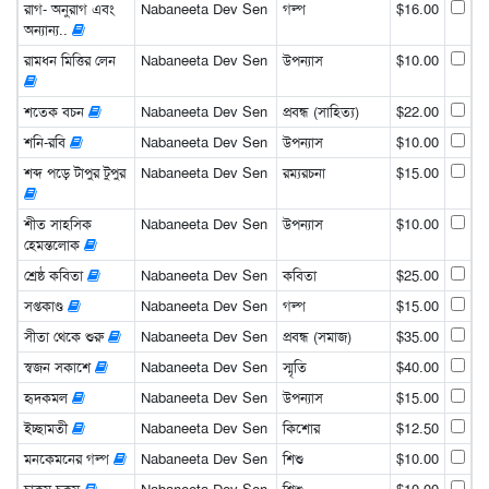
রাগ- অনুরাগ এবং
Nabaneeta Dev Sen
গল্প
$16.00
অন্যান্য..
রামধন মিত্তির লেন
Nabaneeta Dev Sen
উপন্যাস
$10.00
শতেক বচন
Nabaneeta Dev Sen
প্রবন্ধ (সাহিত্য)
$22.00
শনি-রবি
Nabaneeta Dev Sen
উপন্যাস
$10.00
শব্দ পড়ে টাপুর টুপুর
Nabaneeta Dev Sen
রম্যরচনা
$15.00
শীত সাহসিক
Nabaneeta Dev Sen
উপন্যাস
$10.00
হেমন্তলোক
শ্রেষ্ঠ কবিতা
Nabaneeta Dev Sen
কবিতা
$25.00
সপ্তকাণ্ড
Nabaneeta Dev Sen
গল্প
$15.00
সীতা থেকে শুরু
Nabaneeta Dev Sen
প্রবন্ধ (সমাজ)
$35.00
স্বজন সকাশে
Nabaneeta Dev Sen
স্মৃতি
$40.00
হৃদকমল
Nabaneeta Dev Sen
উপন্যাস
$15.00
ইচ্ছামতী
Nabaneeta Dev Sen
কিশোর
$12.50
মনকেমনের গল্প
Nabaneeta Dev Sen
শিশু
$10.00