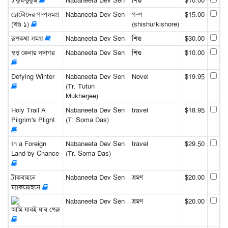
চাকুম-চুকুম
Nabaneeta Dev Sen
শিশু
$10.00
ছোটোদের গল্পসমগ্র
Nabaneeta Dev Sen
গল্প
$15.00
(খণ্ড ১)
(shishu/kishore)
রূপকথা সমগ্র
Nabaneeta Dev Sen
শিশু
$30.00
স্বপ্ন কেনার সদাগর
Nabaneeta Dev Sen
শিশু
$10.00
Defying Winter
Nabaneeta Dev Sen
Novel
$19.95
(Tr. Tutun
Mukherjee)
Holy Trail A
Nabaneeta Dev Sen
travel
$18.95
Pilgrim's Plight
(T: Soma Das)
In a Foreign
Nabaneeta Dev Sen
travel
$29.50
Land by Chance
(Tr. Soma Das)
ট্রাকবাহনে
Nabaneeta Dev Sen
ভ্রমণ
$20.00
ম্যাকমোহনে
Nabaneeta Dev Sen
ভ্রমণ
$20.00
আমি যাবই যাব পেরু