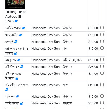
Looking For an
Address (E-
Book)
১০টি উপন্যাস
Nabaneeta Dev Sen
উপন্যাস
$70.00
অ্যালব্যাট্রস
Nabaneeta Dev Sen
উপন্যাস
$10.00
ঘুলঘুলি
Nabaneeta Dev Sen
উপন্যাস
$10.00
রংকিনীর রাজ্যপাট ও
Nabaneeta Dev Sen
গল্প
$10.00
অন্যান্য
হাইকু ৭৯
Nabaneeta Dev Sen
কবিতা (অনুবাদ)
$10.00
৫টি উপন্যাস
Nabaneeta Dev Sen
উপন্যাস
$25.00
৯টি নানারসের
Nabaneeta Dev Sen
উপন্যাস
$35.00
উপন্যাস
স্বনির্বাচিত শ্রেষ্ঠ গল্প
Nabaneeta Dev Sen
গল্প
$20.00
অভিজ্ঞান
Nabaneeta Dev Sen
উপন্যাস
$10.00
আমি অনুপম
Nabaneeta Dev Sen
উপন্যাস
$16.00