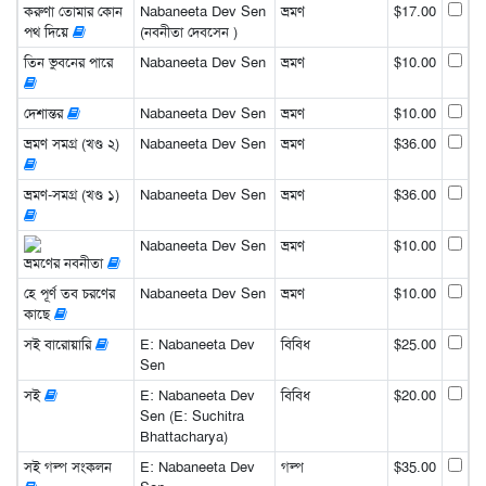
করুণা তোমার কোন
Nabaneeta Dev Sen
ভ্রমণ
$17.00
পথ দিয়ে
(নবনীতা দেবসেন )
তিন ভুবনের পারে
Nabaneeta Dev Sen
ভ্রমণ
$10.00
দেশান্তর
Nabaneeta Dev Sen
ভ্রমণ
$10.00
ভ্রমণ সমগ্র (খণ্ড ২)
Nabaneeta Dev Sen
ভ্রমণ
$36.00
ভ্রমণ-সমগ্র (খণ্ড ১)
Nabaneeta Dev Sen
ভ্রমণ
$36.00
Nabaneeta Dev Sen
ভ্রমণ
$10.00
ভ্রমণের নবনীতা
হে পূর্ণ তব চরণের
Nabaneeta Dev Sen
ভ্রমণ
$10.00
কাছে
সই বারোয়ারি
E: Nabaneeta Dev
বিবিধ
$25.00
Sen
সই
E: Nabaneeta Dev
বিবিধ
$20.00
Sen (E: Suchitra
Bhattacharya)
সই গল্প সংকলন
E: Nabaneeta Dev
গল্প
$35.00