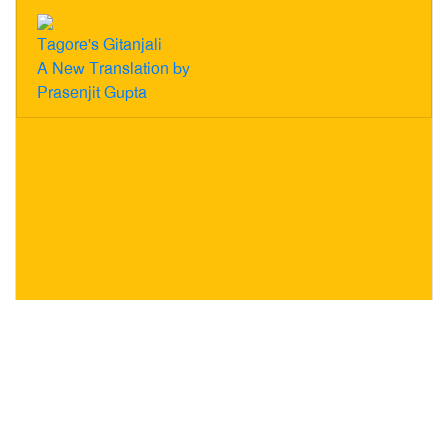
Tagore's Gitanjali
A New Translation by
Prasenjit Gupta