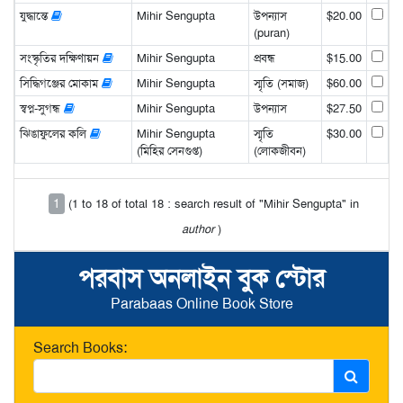
যুদ্ধান্তে
Mihir Sengupta
উপন্যাস
$20.00
(puran)
সংস্কৃতির দক্ষিণায়ন
Mihir Sengupta
প্রবন্ধ
$15.00
সিদ্ধিগঞ্জের মোকাম
Mihir Sengupta
স্মৃতি (সমাজ)
$60.00
স্বপ্ন-সুগন্ধ
Mihir Sengupta
উপন্যাস
$27.50
ঝিঙাফুলের কলি
Mihir Sengupta
স্মৃতি
$30.00
(মিহির সেনগুপ্ত)
(লোকজীবন)
1
(1 to 18 of total 18 : search result of "Mihir Sengupta" in
author
)
পরবাস অনলাইন বুক স্টোর
Parabaas Online Book Store
Search Books: