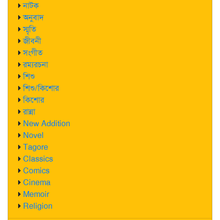
নাটক
অনুবাদ
স্মৃতি
জীবনী
সংগীত
রম্যরচনা
শিশু
শিশু/কিশোর
কিশোর
রান্না
New Addition
Novel
Tagore
Classics
Comics
Cinema
Memoir
Religion