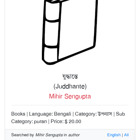
যুদ্ধান্তে
(Juddhante)
Mihir Sengupta
Books | Language: Bengali | Category: উপন্যাস | Sub
Category: puran | Price: $ 20.00
Searched by
Mihir Sengupta
in
author
English
|
All