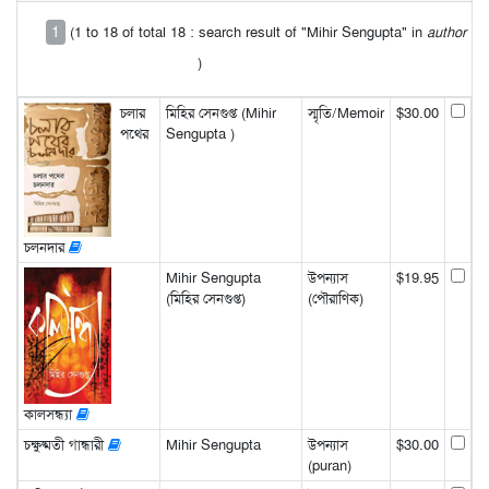
1
(1 to 18 of total 18 : search result of "Mihir Sengupta" in
author
)
চলার
মিহির সেনগুপ্ত (Mihir
স্মৃতি/Memoir
$30.00
পথের
Sengupta )
চলনদার
Mihir Sengupta
উপন্যাস
$19.95
(মিহির সেনগুপ্ত)
(পৌরাণিক)
কালসন্ধ্যা
চক্ষুষ্মতী গান্ধারী
Mihir Sengupta
উপন্যাস
$30.00
(puran)