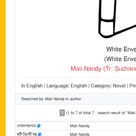
White Env
(White Enve
Mati Nandy (Tr. Suchan
In English | Language: English | Category: Novel | Pri
Searched by
Mati Nandy
in
author
1
(1 to 7 of total 7 : search result of "Ma
গোলাপবাগান
Mati Nandy
দুটি তিনটি ঘর
Mati Nandy