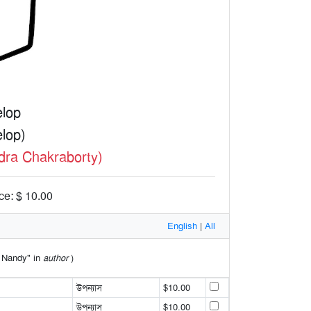
elop
lop)
dra Chakraborty)
ce: $ 10.00
English
|
All
ti Nandy" in
author
)
উপন্যাস
$10.00
উপন্যাস
$10.00