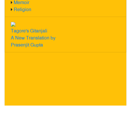
Memoir
Religion
Tagore's Gitanjali
A New Translation by
Prasenjit Gupta