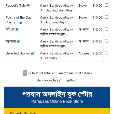
Puppet's Tale
Manik Bandyopadhyay
Novel
$10.00
(Tr. Sachindralal Ghosh)
Poetry of the Day,
Manik Bandyopadhyay
Novel
$10.00
Poetry ..
(Tr. Amitava Ray)
অহিংসা
Manik Bandyopadhyay
উপন্যাস
$12.50
(মানিক বন্দ্যোপাধ্যায় )
চতুষ্কোণ
Manik Bandyopadhyay
উপন্যাস
$10.00
(মানিক বন্দ্যোপাধ্যায়)
Selected Stories
Manik Bandyopadhyay
Stories
$15.00
(T: Various)
1
(1 to 20 of total 20 : search result of "Manik
Bandyopadhyay" in
author
)
পরবাস অনলাইন বুক স্টোর
Parabaas Online Book Store
Search Books: