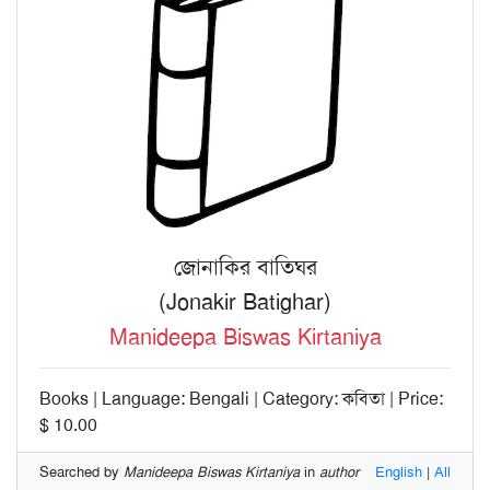
জোনাকির বাতিঘর
(Jonakir Batighar)
Manideepa Biswas Kirtaniya
Books | Language: Bengali | Category: কবিতা | Price:
$ 10.00
Searched by
Manideepa Biswas Kirtaniya
in
author
English
|
All