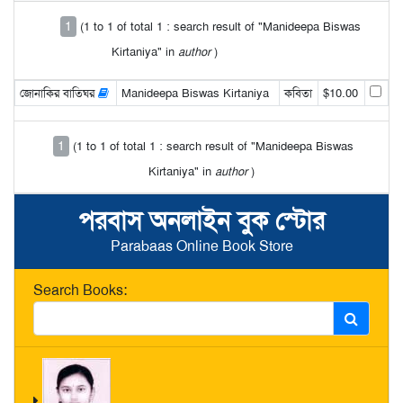
1
(1 to 1 of total 1 : search result of "Manideepa Biswas
Kirtaniya" in
author
)
জোনাকির বাতিঘর
Manideepa Biswas Kirtaniya
কবিতা
$10.00
1
(1 to 1 of total 1 : search result of "Manideepa Biswas
Kirtaniya" in
author
)
পরবাস অনলাইন বুক স্টোর
Parabaas Online Book Store
Search Books: