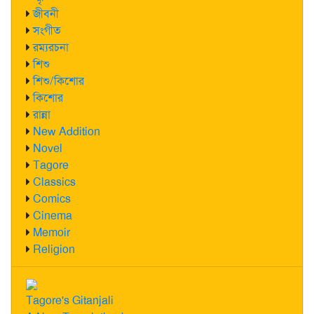
জীবনী
সংগীত
রম্যরচনা
শিশু
শিশু/কিশোর
কিশোর
রান্না
New Addition
Novel
Tagore
Classics
Comics
Cinema
Memoir
Religion
Tagore's Gitanjali