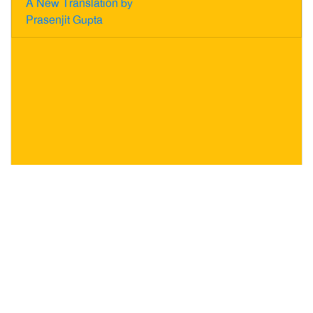
A New Translation by
Prasenjit Gupta