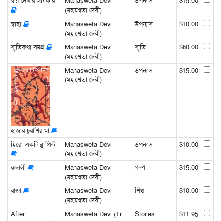
স্বপ্ন দেখার অধিকার
Mahasweta Devi
উপন্যাস
$15.00
(মহাশ্বেতা দেবী)
স্বাহা
Mahasweta Devi
উপন্যাস
$10.00
(মহাশ্বেতা দেবী)
স্মৃতিকথা সমগ্র
Mahasweta Devi
স্মৃতি
$60.00
(মহাশ্বেতা দেবী)
Mahasweta Devi
উপন্যাস
$15.00
(মহাশ্বেতা দেবী)
হাজার চুরাশির মা
হিরো একটি ব্লু প্রিন্ট
Mahasweta Devi
উপন্যাস
$10.00
(মহাশ্বেতা দেবী)
রুদালী
Mahasweta Devi
গল্প
$15.00
(মহাশ্বেতা দেবী)
রাজা
Mahasweta Devi
শিশু
$10.00
(মহাশ্বেতা দেবী)
After
Mahasweta Devi (Tr.
Stories
$11.95