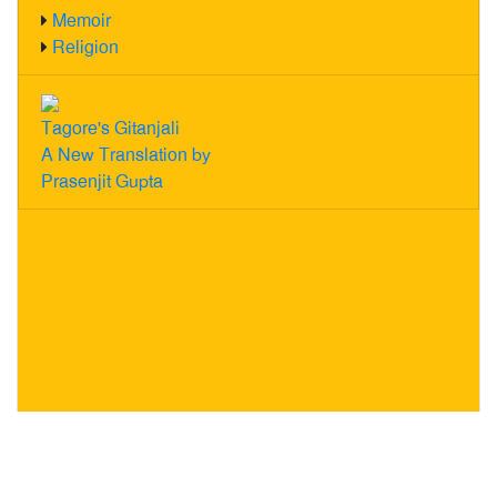
Memoir
Religion
Tagore's Gitanjali
A New Translation by
Prasenjit Gupta