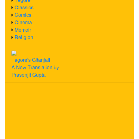
Tagore
Classics
Comics
Cinema
Memoir
Religion
Tagore's Gitanjali
A New Translation by
Prasenjit Gupta