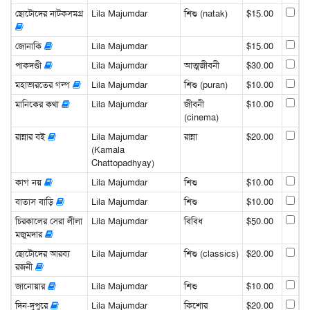
ছোটোদের নাটকসমগ্র
Lila Majumdar
শিশু (natak)
$15.00
জোনাকি
Lila Majumdar
$15.00
পাকদণ্ডী
Lila Majumdar
আত্মজীবনী
$30.00
মহাভারতের গল্প
Lila Majumdar
শিশু (puran)
$10.00
মানিকের কথা
Lila Majumdar
জীবনী
$10.00
(cinema)
রান্নার বই
Lila Majumdar
রান্না
$20.00
(Kamala
Chattopadhyay)
কাগ নয়
Lila Majumdar
শিশু
$10.00
বাতাস বাড়ি
Lila Majumdar
শিশু
$10.00
চিরকালের সেরা লীলা
Lila Majumdar
বিবিধ
$50.00
মজুমদার
ছোটোদের আরব্য
Lila Majumdar
শিশু (classics)
$20.00
রজনী
জানোয়ার
Lila Majumdar
শিশু
$10.00
দিন-দুপুরে
Lila Majumdar
কিশোর
$20.00