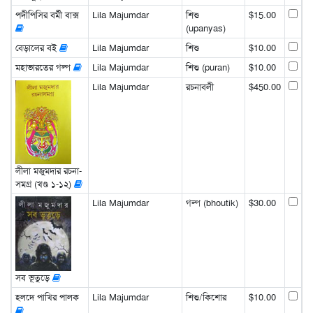
পদীপিসির বর্মী বাক্স
Lila Majumdar
শিশু
$15.00
(upanyas)
বেড়ালের বই
Lila Majumdar
শিশু
$10.00
মহাভারতের গল্প
Lila Majumdar
শিশু (puran)
$10.00
Lila Majumdar
রচনাবলী
$450.00
লীলা মজুমদার রচনা-
সমগ্র (খণ্ড ১-১২)
Lila Majumdar
গল্প (bhoutik)
$30.00
সব ভূতুড়ে
হলদে পাখির পালক
Lila Majumdar
শিশু/কিশোর
$10.00