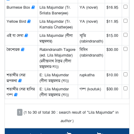
Burmese Box
Lila Majumdar (Tr.
YA (novel)
$16.95
Srilata Banerjee)
Yellow Bird
Lila Majumdar (Tr.
YA (novel)
$11.95
Kamala Chatterjee)
এই যা দেখা
Lila Majumdar (লীলা
স্মৃতি
$15.00
মজুমদার)
(rabindranath)
কৈশোরক
Rabindranath Tagore
বিবিধ
$30.00
(ed. Lila Majumdar)
(rabindranath)
(রবীন্দ্রনাথ ঠাকুর (লীলা
মজুমদার-সঃ))
শতাব্দীর সেরা
E: Lila Majumdar
rupkatha
$10.00
রূপকথা
(লীলা মজুমদার (সঃ))
শতাব্দীর সেরা হাসির
E: Lila Majumdar
গল্প (koutuk)
$30.00
গল্প
(লীলা মজুমদার (সঃ))
1
(1 to 30 of total 30 : search result of "Lila Majumdar" in
author
)