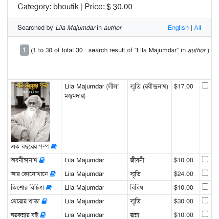
Category: bhoutik | Price: $ 30.00
Searched by
Lila Majumdar
in
author
English
|
All
1
(1 to 30 of total 30 : search result of "Lila Majumdar" in
author
)
Lila Majumdar (লীলা
স্মৃতি (রবীন্দ্রনাথ)
$17.00
মজুমদার)
এক বছরের গল্প
অবনীন্দ্রনাথ
Lila Majumdar
জীবনী
$10.00
আর কোনোখানে
Lila Majumdar
স্মৃতি
$24.00
কিশোর বিচিত্রা
Lila Majumdar
বিবিধ
$10.00
খেরোর খাতা
Lila Majumdar
স্মৃতি
$30.00
ঘরকন্নার বই
Lila Majumdar
রান্না
$10.00